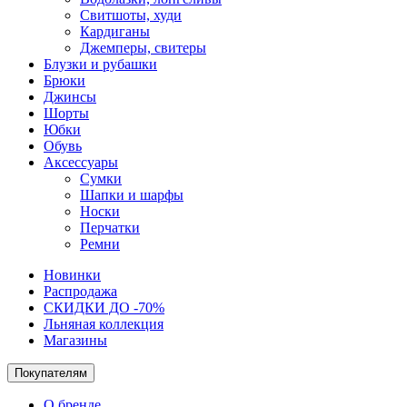
Свитшоты, худи
Кардиганы
Джемперы, свитеры
Блузки и рубашки
Брюки
Джинсы
Шорты
Юбки
Обувь
Аксессуары
Сумки
Шапки и шарфы
Носки
Перчатки
Ремни
Новинки
Распродажа
СКИДКИ ДО -70%
Льняная коллекция
Магазины
Покупателям
О бренде