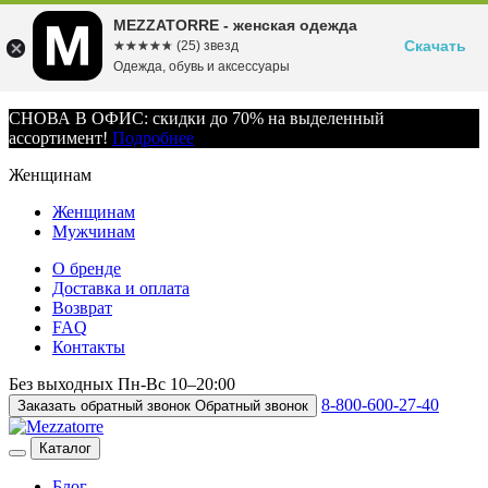
MEZZATORRE - женская одежда
Скачать
☆☆☆☆☆
★★★★★
(25) звезд
Одежда, обувь и аксессуары
СНОВА В ОФИС: скидки до 70% на выделенный
ассортимент!
Подробнее
Женщинам
Женщинам
Мужчинам
О бренде
Доставка и оплата
Возврат
FAQ
Контакты
Без выходных
Пн-Вс
10–20:00
8-800-600-27-40
Заказать обратный звонок
Обратный звонок
Каталог
Блог