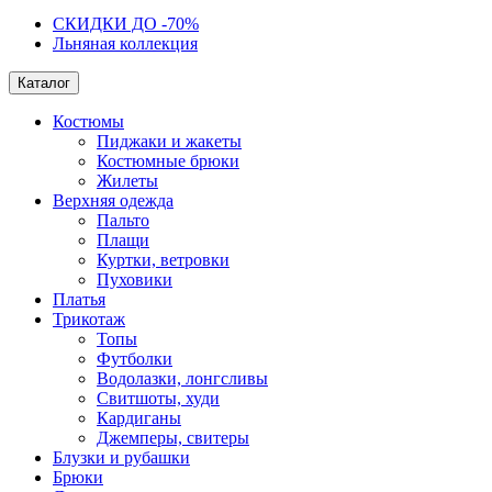
СКИДКИ ДО -70%
Льняная коллекция
Каталог
Костюмы
Пиджаки и жакеты
Костюмные брюки
Жилеты
Верхняя одежда
Пальто
Плащи
Куртки, ветровки
Пуховики
Платья
Трикотаж
Топы
Футболки
Водолазки, лонгсливы
Свитшоты, худи
Кардиганы
Джемперы, свитеры
Блузки и рубашки
Брюки