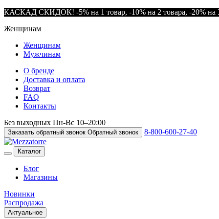
КАСКАД СКИДОК! -5% на 1 товар, -10% на 2 товара, -20% на 3
Женщинам
Женщинам
Мужчинам
О бренде
Доставка и оплата
Возврат
FAQ
Контакты
Без выходных
Пн-Вс
10–20:00
8-800-600-27-40
Заказать обратный звонок
Обратный звонок
Каталог
Блог
Магазины
Новинки
Распродажа
Актуальное