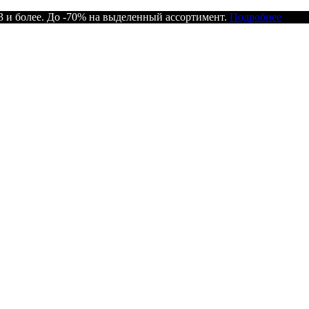
 и более. До -70% на выделенный ассортимент.
Подробнее