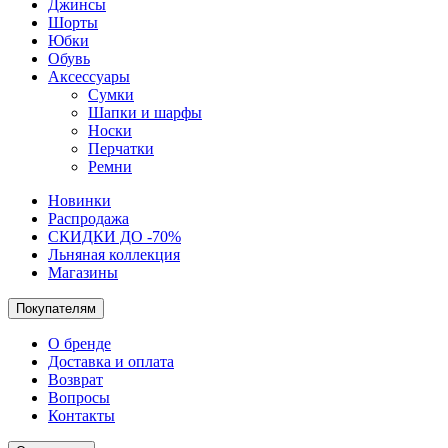
Джинсы
Шорты
Юбки
Обувь
Аксессуары
Сумки
Шапки и шарфы
Носки
Перчатки
Ремни
Новинки
Распродажа
СКИДКИ ДО -70%
Льняная коллекция
Магазины
Покупателям
О бренде
Доставка и оплата
Возврат
Вопросы
Контакты