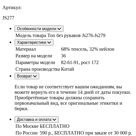
Артикул:
JS277
Особенности модели
Модель товара
Топ без рукавов Js276-Js279
Характеристики
Материал
68% тенсель, 32% нейлон
Размер на модели
36
Параметры модели
82-61-91, рост 172
Страна производства
Китай
Возврат
Если товар не соответствует вашим ожиданиям, вы
можете вернуть его в течение 14 дней от даты покупки.
Приобретённые товары должны сохранить
первоначальный вид, все оригинальные этикетки и
бирки.
Доставка и оплата
По Москве
БЕСПЛАТНО
По России
590 р., БЕСПЛАТНО при заказе
от 30 000 р.