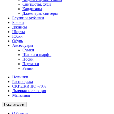
Свитшоты, худи
Кардиганы
Джемперы, свитеры
Блузки и рубашки
Брюки
Джинсы
Шорты
Юбки
Обувь
Аксессуары
Сумки
Шапки и шарфы
Носки
Перчатки
Ремни
Новинки
Распродажа
СКИДКИ ДО -70%
Льняная коллекция
Магазины
Покупателям
О бренде