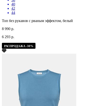
40
42
44
Топ без рукавов с рваным эффектом, белый
8 990 р.
6 293 р.
РАСПРОДАЖА -30%