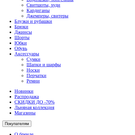
Свитшоты, худи
Кардиганы
Джемперы, свитеры
Блузки и рубашки
Брюки
Джинсы
Шорты
Юбки
Обувь
Аксессуары
Сумки
Шапки и шарфы
Носки
Перчатки
Ремни
Новинки
Распродажа
СКИДКИ ДО -70%
Льняная коллекция
Магазины
Покупателям
О бренде