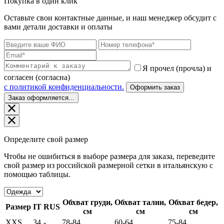
Покупка в один клик
Оставьте свои контактные данные, и наш менеджер обсудит с
вами детали доставки и оплаты
Я прочел (прочла) и
согласен (согласна)
c политикой конфиденциальности.
Оформить заказ
Заказ оформляется...
Определите свой размер
Чтобы не ошибиться в выборе размера для заказа, переведите
свой размер из российской размерной сетки в итальянскую с
помощью таблицы.
Обхват груди,
Обхват талии,
Обхват бедер,
Размер
IT
RUS
см
см
см
XXS
34
-
78-84
60-64
75-84