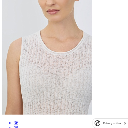
36
Privacy notice
38