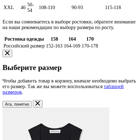
50-
XXL
46
108-110
90-93
115-118
54
Если вы сомневаетесь в выборе ростовки, обратите внимание
на наши рекомендации по выбору размера по росту.
Ростовка одежды
158
164
170
Российский размер
152-163
164-169
170-178
Выберите размер
Чтобы добавить товар в корзину, вначале необходимо выбрать
его размер. Так же вы можете воспользоваться
таблицей
размеров
.
Ага, понятно