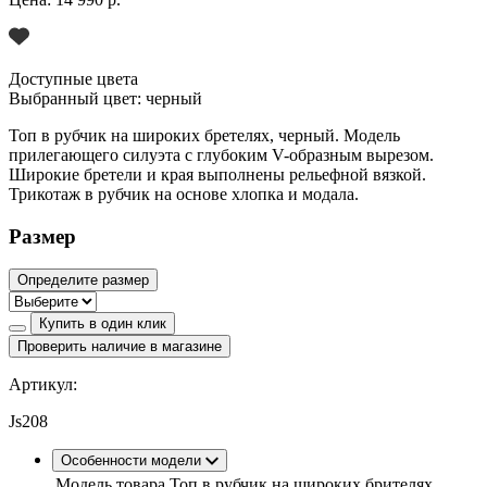
Доступные цвета
Выбранный цвет:
черный
Топ в рубчик на широких бретелях, черный. Модель
прилегающего силуэта с глубоким V-образным вырезом.
Широкие бретели и края выполнены рельефной вязкой.
Трикотаж в рубчик на основе хлопка и модала.
Размер
Определите размер
Купить в один клик
Проверить наличие в магазине
Артикул:
Js208
Особенности модели
Модель товара
Топ в рубчик на широких брителях