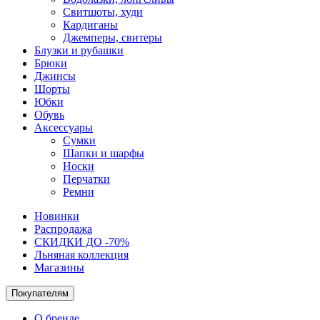
Свитшоты, худи
Кардиганы
Джемперы, свитеры
Блузки и рубашки
Брюки
Джинсы
Шорты
Юбки
Обувь
Аксессуары
Сумки
Шапки и шарфы
Носки
Перчатки
Ремни
Новинки
Распродажа
СКИДКИ ДО -70%
Льняная коллекция
Магазины
Покупателям
О бренде