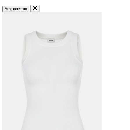
Ага, понятно