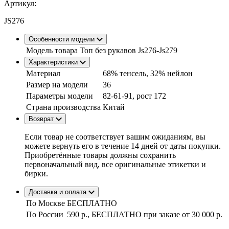
Артикул:
JS276
Особенности модели
Модель товара
Топ без рукавов Js276-Js279
Характеристики
Материал
68% тенсель, 32% нейлон
Размер на модели
36
Параметры модели
82-61-91, рост 172
Страна производства
Китай
Возврат
Если товар не соответствует вашим ожиданиям, вы
можете вернуть его в течение 14 дней от даты покупки.
Приобретённые товары должны сохранить
первоначальный вид, все оригинальные этикетки и
бирки.
Доставка и оплата
По Москве
БЕСПЛАТНО
По России
590 р., БЕСПЛАТНО при заказе
от 30 000 р.