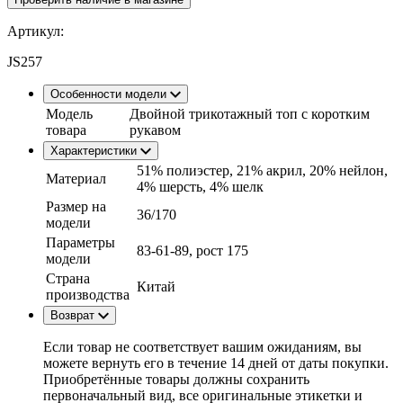
Артикул:
JS257
Особенности модели
Модель
Двойной трикотажный топ с коротким
товара
рукавом
Характеристики
51% полиэстер, 21% акрил, 20% нейлон,
Материал
4% шерсть, 4% шелк
Размер на
36/170
модели
Параметры
83-61-89, рост 175
модели
Страна
Китай
производства
Возврат
Если товар не соответствует вашим ожиданиям, вы
можете вернуть его в течение 14 дней от даты покупки.
Приобретённые товары должны сохранить
первоначальный вид, все оригинальные этикетки и