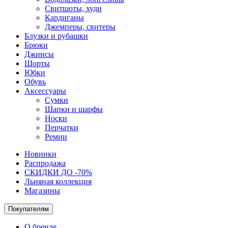
Свитшоты, худи
Кардиганы
Джемперы, свитеры
Блузки и рубашки
Брюки
Джинсы
Шорты
Юбки
Обувь
Аксессуары
Сумки
Шапки и шарфы
Носки
Перчатки
Ремни
Новинки
Распродажа
СКИДКИ ДО -70%
Льняная коллекция
Магазины
Покупателям
О бренде