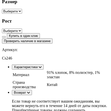
Размер
Рост
Купить в один клик
Проверить наличие в магазине
Артикул:
Cs246
Характеристики
91% хлопок, 8% полиэстер, 1%
Материал
эластан
Страна
Китай
производства
Возврат
Если товар не соответствует вашим ожиданиям, вы
можете вернуть его в течение 14 дней от даты покупки.
Приобретённые товары должны сохранить