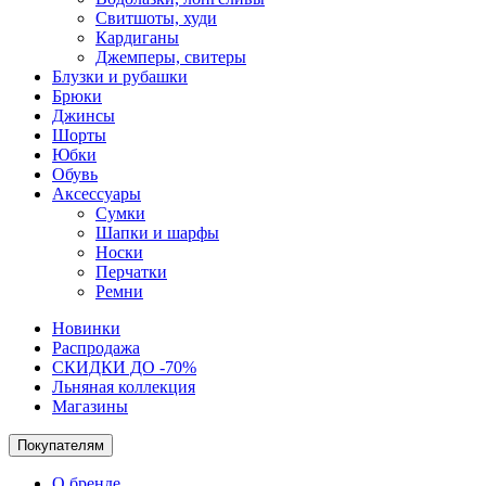
Свитшоты, худи
Кардиганы
Джемперы, свитеры
Блузки и рубашки
Брюки
Джинсы
Шорты
Юбки
Обувь
Аксессуары
Сумки
Шапки и шарфы
Носки
Перчатки
Ремни
Новинки
Распродажа
СКИДКИ ДО -70%
Льняная коллекция
Магазины
Покупателям
О бренде