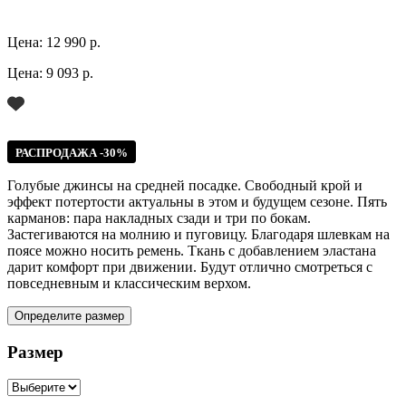
Цена:
12 990 р.
Цена:
9 093 р.
РАСПРОДАЖА -30%
Голубые джинсы на средней посадке. Свободный крой и
эффект потертости актуальны в этом и будущем сезоне. Пять
карманов: пара накладных сзади и три по бокам.
Застегиваются на молнию и пуговицу. Благодаря шлевкам на
поясе можно носить ремень. Ткань с добавлением эластана
дарит комфорт при движении. Будут отлично смотреться с
повседневным и классическим верхом.
Определите размер
Размер