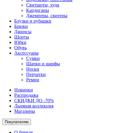
Свитшоты, худи
Кардиганы
Джемперы, свитеры
Блузки и рубашки
Брюки
Джинсы
Шорты
Юбки
Обувь
Аксессуары
Сумки
Шапки и шарфы
Носки
Перчатки
Ремни
Новинки
Распродажа
СКИДКИ ДО -70%
Льняная коллекция
Магазины
Покупателям
О бренде