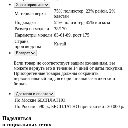
Характеристики
75% полиэстер, 23% район, 2%
Материал верха
эластан
Подкладка
55% полиэстер, 45% вискоза
Размер на модели
38/170
Параметры модели
83-61-89, рост 175
Страна
Китай
производства
Возврат
Если товар не соответствует вашим ожиданиям, вы
можете вернуть его в течение 14 дней от даты покупки.
Приобретённые товары должны сохранить
первоначальный вид, все оригинальные этикетки и
бирки.
Доставка и оплата
По Москве
БЕСПЛАТНО
По России
590 р., БЕСПЛАТНО при заказе
от 30 000 р.
Поделиться
в социальных сетях