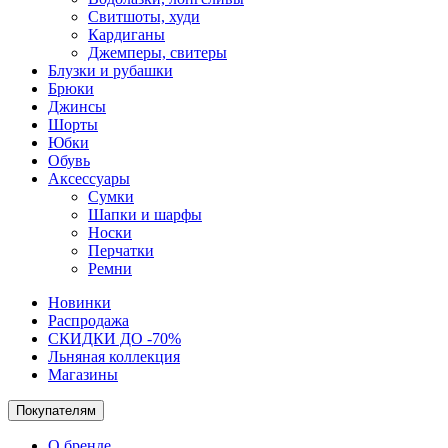
Свитшоты, худи
Кардиганы
Джемперы, свитеры
Блузки и рубашки
Брюки
Джинсы
Шорты
Юбки
Обувь
Аксессуары
Сумки
Шапки и шарфы
Носки
Перчатки
Ремни
Новинки
Распродажа
СКИДКИ ДО -70%
Льняная коллекция
Магазины
Покупателям
О бренде