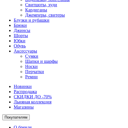
Свитшоты, худи
Кардиганы
Джемперы, свитеры
Блузки и рубашки
Брюки
Джинсы
Шорты
Юбки
Обувь
Аксессуары
Сумки
Шапки и шарфы
Носки
Перчатки
Ремни
Новинки
Распродажа
СКИДКИ ДО -70%
Льняная коллекция
Магазины
Покупателям
О бренде