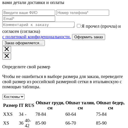
вами детали доставки и оплаты
Я прочел (прочла) и
согласен (согласна)
c политикой конфиденциальности.
Оформить заказ
Заказ оформляется...
Определите свой размер
Чтобы не ошибиться в выборе размера для заказа, переведите
свой размер из российской размерной сетки в итальянскую с
помощью таблицы.
Обхват груди,
Обхват талии,
Обхват бедер,
Размер
IT
RUS
см
см
см
XXS
34
-
78-84
60-64
75-84
40-
XS
36
85-90
66-70
85-90
42