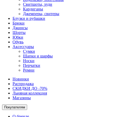
Свитшоты, худи
Кардиганы
Джемперы, свитеры
Блузки и рубашки
Брюки
Джинсы
Шорты
Юбки
Обувь
Аксессуары
Сумки
Шапки и шарфы
Носки
Перчатки
Ремни
Новинки
Распродажа
СКИДКИ ДО -70%
Льняная коллекция
Магазины
Покупателям
О бренде