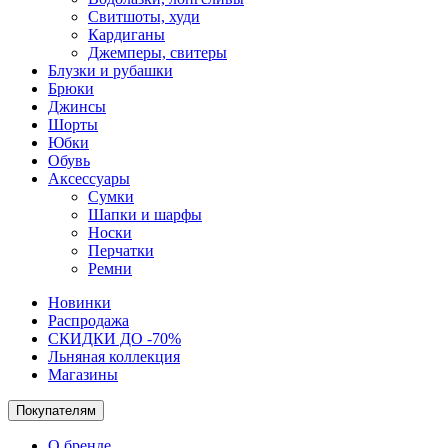
Свитшоты, худи
Кардиганы
Джемперы, свитеры
Блузки и рубашки
Брюки
Джинсы
Шорты
Юбки
Обувь
Аксессуары
Сумки
Шапки и шарфы
Носки
Перчатки
Ремни
Новинки
Распродажа
СКИДКИ ДО -70%
Льняная коллекция
Магазины
Покупателям
О бренде