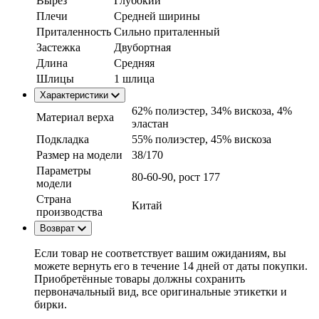
Вырез
Глубокий
Плечи
Средней ширины
Приталенность
Сильно приталенный
Застежка
Двубортная
Длина
Средняя
Шлицы
1 шлица
Характеристики
62% полиэстер, 34% вискоза, 4%
Материал верха
эластан
Подкладка
55% полиэстер, 45% вискоза
Размер на модели
38/170
Параметры
80-60-90, рост 177
модели
Страна
Китай
производства
Возврат
Если товар не соответствует вашим ожиданиям, вы
можете вернуть его в течение 14 дней от даты покупки.
Приобретённые товары должны сохранить
первоначальный вид, все оригинальные этикетки и
бирки.