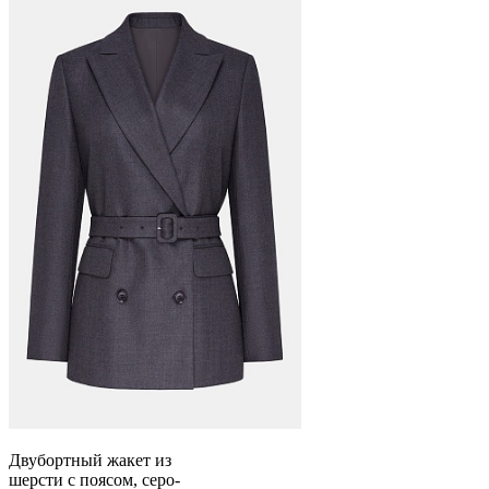
Двубортный жакет из
шерсти с поясом, серо-