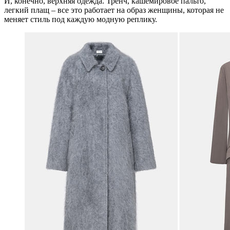
И, конечно, верхняя одежда. Тренч, кашемировое пальто,
легкий плащ – все это работает на образ женщины, которая не
меняет стиль под каждую модную реплику.