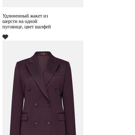
Удлиненный жакет из
шерсти на одной
пуговице, цвет шалфей