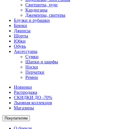
Свитшоты, худи
Кардиганы
Джемперы, свитеры
Блузки и рубашки
Брюки
Джинсы
Шорты
Юбки
Обувь
Аксессуары
Сумки
Шапки и шарфы
Носки
Перчатки
Ремни
Новинки
Распродажа
СКИДКИ ДО -70%
Льняная коллекция
Магазины
Покупателям
О бренде