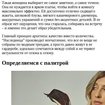
Такая женщина выбирает не самое заметное, а самое точное.
Она не нуждается в ярком платье, чтобы войти в комнату
максимально эффектно. Ей достаточно отлично сидящего
жакета, шелковой блузы, мягкого кашемирового джемпера,
аккуратных украшений и сумки без акцентных деталей. В ее
образе нет ощущения, что она старалась, собираясь на встречу
– и именно это делает образ убедительным.
Главный принцип архетипа: качество вместо количества.
“Наследница” производит впечатление, что все ее вещи не
собраны по модным трендам, а просто давно живут в ее
гардеробе, идеально сочетаются между собой и не теряют
актуальности от сезона к сезону.
Определяемся с палитрой