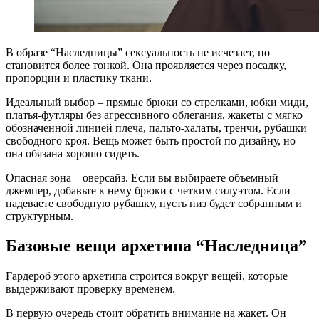
В образе “Наследницы” сексуальность не исчезает, но
становится более тонкой. Она проявляется через посадку,
пропорции и пластику ткани.
Идеальный выбор – прямые брюки со стрелками, юбки миди,
платья-футляры без агрессивного облегания, жакеты с мягко
обозначенной линией плеча, пальто-халаты, тренчи, рубашки
свободного кроя. Вещь может быть простой по дизайну, но
она обязана хорошо сидеть.
Опасная зона – оверсайз. Если вы выбираете объемный
джемпер, добавьте к нему брюки с четким силуэтом. Если
надеваете свободную рубашку, пусть низ будет собранным и
структурным.
Базовые вещи архетипа “Наследница”
Гардероб этого архетипа строится вокруг вещей, которые
выдерживают проверку временем.
В первую очередь стоит обратить внимание на жакет. Он