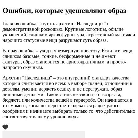
Ошибки, которые удешевляют образ
Главная ошибка – путать архетип “Наследницы” с
демонстративной роскошью. Крупные логотипы, обилие
украшений, слишком яркая фурнитура, агрессивный макияж и
нарочито статусные вещи разрушают суть образа.
Вторая ошибка – уход в чрезмерную простоту. Если все вещи
слишком базовые, тонкие, бесформенные и не имеют
фактуры, образ становится не аристократичным, а просто-
напросто скучным.
Архетип “Наследница” – это внутренний стандарт качества,
который считывается во всем: в выборе тканей, отношении к
деталям, умении держать осанку и не перегружать образ
лишними деталями. Такой стиль не зависит от возраста,
бюджета или количества вещей в гардеробе. Он начинается в
тот момент, когда вы перестаете одеваться ради чужого
одобрения и начинаете выбирать только то, что действительно
соответствует вашему уровню вкуса.