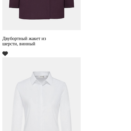
Двубортный жакет из
шерсти, винный