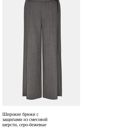
Широкие брюки с
защипами из смесовой
шерсти, серо-бежевые