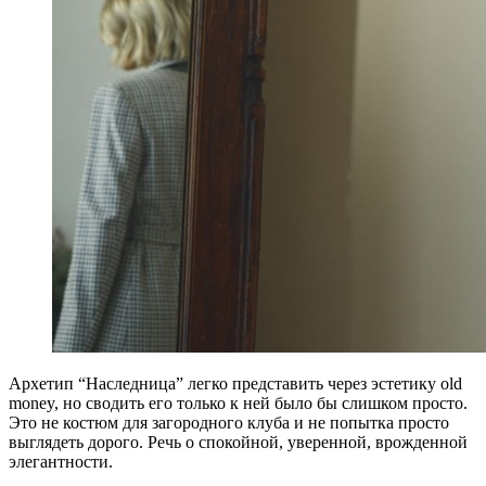
Архетип “Наследница” легко представить через эстетику old
money, но сводить его только к ней было бы слишком просто.
Это не костюм для загородного клуба и не попытка просто
выглядеть дорого. Речь о спокойной, уверенной, врожденной
элегантности.