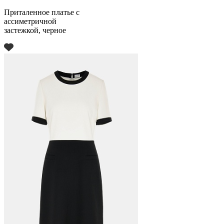
Приталенное платье с
ассиметричной
застежкой, черное