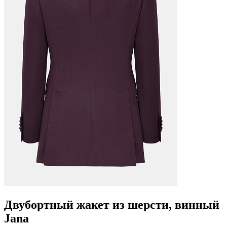
Двубортный жакет из шерсти, винный
Jana