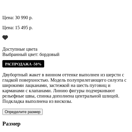
Цена:
30 990 р.
Цена:
15 495 р.
Доступные цвета
Выбранный цвет:
бордовый
РАСПРОДАЖА -50%
Двубортный жакет в винном оттенке выполнен из шерсти с
гладкой поверхностью. Модель полуприлегающего силуэта с
широкими лацканами, застежкой на шесть пуговиц и
карманами с клапанами. Линию фигуры подчеркивают
рельефные швы, спинка дополнена центральной шлицей.
Подкладка выполнена из вискозы.
Определите размер
Размер