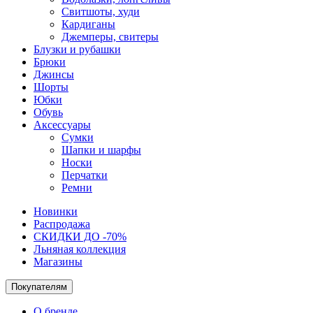
Свитшоты, худи
Кардиганы
Джемперы, свитеры
Блузки и рубашки
Брюки
Джинсы
Шорты
Юбки
Обувь
Аксессуары
Сумки
Шапки и шарфы
Носки
Перчатки
Ремни
Новинки
Распродажа
СКИДКИ ДО -70%
Льняная коллекция
Магазины
Покупателям
О бренде