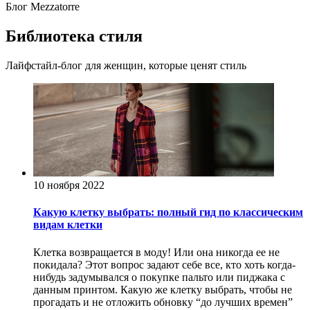
Блог Mezzatorre
Библиотека стиля
Лайфстайл-блог для женщин, которые ценят стиль
10 ноября 2022
Какую клетку выбрать: полный гид по классическим
видам клетки
Клетка возвращается в моду! Или она никогда ее не
покидала? Этот вопрос задают себе все, кто хоть когда-
нибудь задумывался о покупке пальто или пиджака с
данным принтом. Какую же клетку выбрать, чтобы не
прогадать и не отложить обновку “до лучших времен”