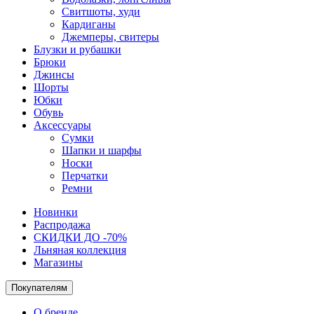
Свитшоты, худи
Кардиганы
Джемперы, свитеры
Блузки и рубашки
Брюки
Джинсы
Шорты
Юбки
Обувь
Аксессуары
Сумки
Шапки и шарфы
Носки
Перчатки
Ремни
Новинки
Распродажа
СКИДКИ ДО -70%
Льняная коллекция
Магазины
Покупателям
О бренде