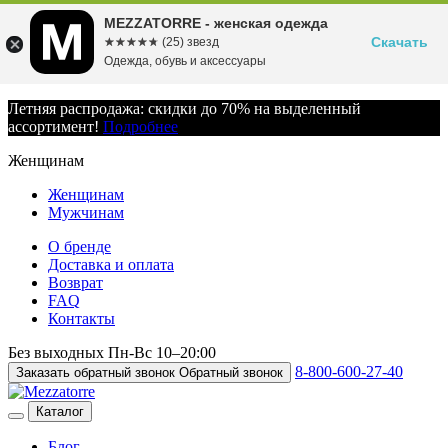
MEZZATORRE - женская одежда
Скачать
☆☆☆☆☆
★★★★★
(25) звезд
Одежда, обувь и аксессуары
Летняя распродажа: скидки до 70% на выделенный
ассортимент!
Подробнее
Женщинам
Женщинам
Мужчинам
О бренде
Доставка и оплата
Возврат
FAQ
Контакты
Без выходных
Пн-Вс
10–20:00
8-800-600-27-40
Заказать обратный звонок
Обратный звонок
Каталог
Блог