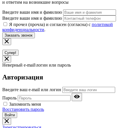
и ответим на возникшие вопросы
Введите ваши имя и фамилию
Введите ваши имя и фамилию
Я прочел (прочла) и согласен (согласна) с
политикой
конфиденциальности
.
Заказать звонок
Супер!
Неверный e-mail\логин или пароль
Авторизация
Введите ваш e-mail или логин
Пароль
Запомнить меня
Восстановить пароль
Войти
Зарегистрироваться.