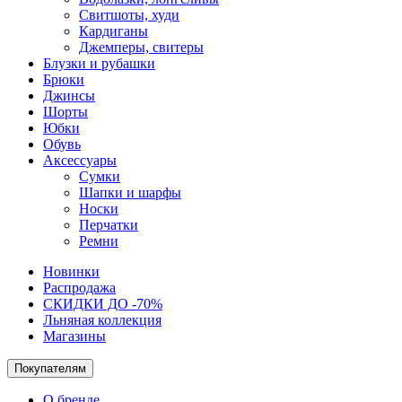
Свитшоты, худи
Кардиганы
Джемперы, свитеры
Блузки и рубашки
Брюки
Джинсы
Шорты
Юбки
Обувь
Аксессуары
Сумки
Шапки и шарфы
Носки
Перчатки
Ремни
Новинки
Распродажа
СКИДКИ ДО -70%
Льняная коллекция
Магазины
Покупателям
О бренде