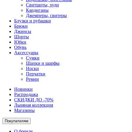
Свитшоты, худи
Кардиганы
Джемперы, свитеры
Блузки и рубашки
Брюки
Джинсы
Шорты
Юбки
Обувь
Аксессуары
Сумки
Шапки и шарфы
Носки
Перчатки
Ремни
Новинки
Распродажа
СКИДКИ ДО -70%
Льняная коллекция
Магазины
Покупателям
О бренде