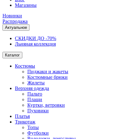
Магазины
Новинки
Распродажа
Актуальное
СКИДКИ ДО -70%
Льняная коллекция
Каталог
Костюмы
Пиджаки и жакеты
Костюмные брюки
Жилеты
Верхняя одежда
Пальто
Плащи
Куртки, ветровки
Пуховики
Платья
Трикотаж
Топы
Футболки
Водолазки, лонгсливы