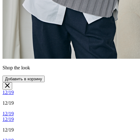
Shop the look
Добавить в корзину
12/19
12/19
12/19
12/19
12/19