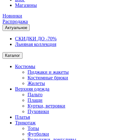
Магазины
Новинки
Распродажа
Актуальное
СКИДКИ ДО -70%
Льняная коллекция
Каталог
Костюмы
Пиджаки и жакеты
Костюмные брюки
Жилеты
Верхняя одежда
Пальто
Плащи
Куртки, ветровки
Пуховики
Платья
Трикотаж
Топы
Футболки
Водолазки, лонгсливы