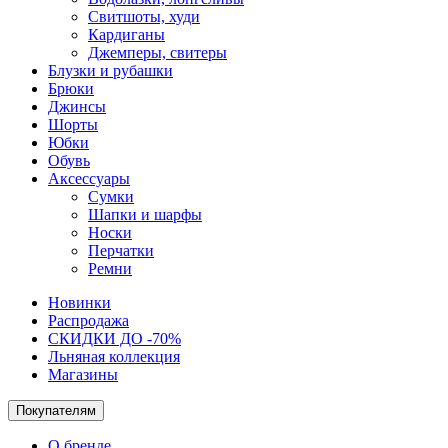
Свитшоты, худи
Кардиганы
Джемперы, свитеры
Блузки и рубашки
Брюки
Джинсы
Шорты
Юбки
Обувь
Аксессуары
Сумки
Шапки и шарфы
Носки
Перчатки
Ремни
Новинки
Распродажа
СКИДКИ ДО -70%
Льняная коллекция
Магазины
Покупателям
О бренде