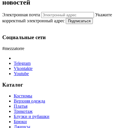
новостей
Электронная почта
Укажите
корректный электронный адрес
Подписаться
Социальные сети
#mezzatorre
Telegram
Vkontakte
Youtube
Каталог
Костюмы
Верхняя одежда
Платья
Трикотаж
Блузки и рубашки
Брюки
Джинсы