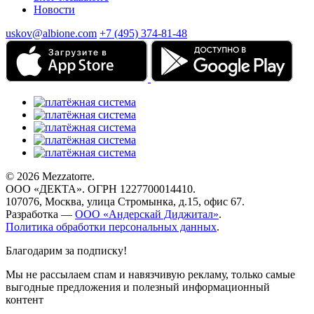
Новости
uskov@albione.com
+7 (495) 374-81-48
© 2026 Mezzatorre.
ООО «ДЕКТА». ОГРН 1227700014410.
107076, Москва, улица Стромынка, д.15, офис 67.
Разработка —
ООО «Андерскай Диджитал»
.
Политика обработки персональных данных
.
Благодарим за подписку!
Мы не рассылаем спам и навязчивую рекламу, только самые
выгодные предложения и полезный информационный
контент