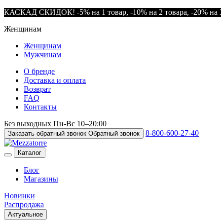
КАСКАД СКИДОК! -5% на 1 товар, -10% на 2 товара, -20% на 3
Женщинам
Женщинам
Мужчинам
О бренде
Доставка и оплата
Возврат
FAQ
Контакты
Без выходных
Пн-Вс
10–20:00
8-800-600-27-40
Заказать обратный звонок
Обратный звонок
Каталог
Блог
Магазины
Новинки
Распродажа
Актуальное