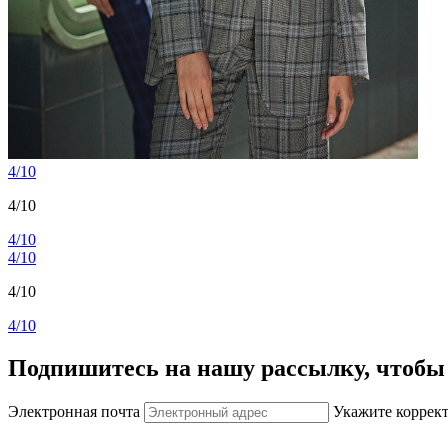
4/10
4/10
4/10
4/10
4/10
4/10
Подпишитесь на нашу рассылку, чтобы 
Электронная почта
Укажите коррек