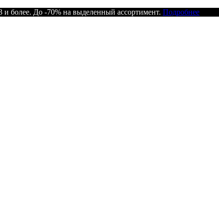
 и более. До -70% на выделенный ассортимент.
Подробнее