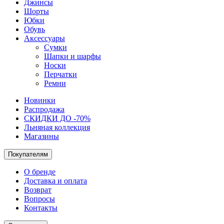
Джинсы
Шорты
Юбки
Обувь
Аксессуары
Сумки
Шапки и шарфы
Носки
Перчатки
Ремни
Новинки
Распродажа
СКИДКИ ДО -70%
Льняная коллекция
Магазины
Покупателям
О бренде
Доставка и оплата
Возврат
Вопросы
Контакты