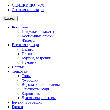
СКИДКИ ДО -70%
Льняная коллекция
Каталог
Костюмы
Пиджаки и жакеты
Костюмные брюки
Жилеты
Верхняя одежда
Пальто
Плащи
Куртки, ветровки
Пуховики
Платья
Трикотаж
Топы
Футболки
Водолазки, лонгсливы
Свитшоты, худи
Кардиганы
Джемперы, свитеры
Блузки и рубашки
Брюки