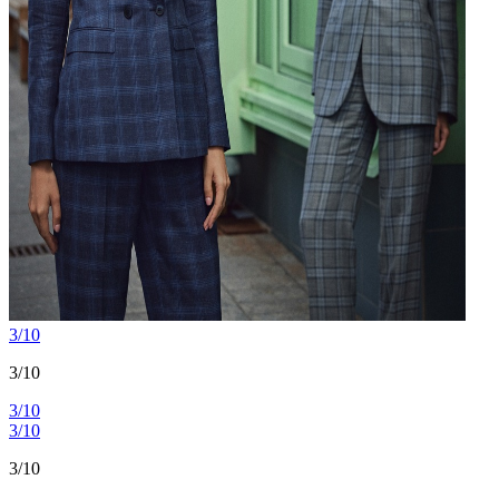
3/10
3/10
3/10
3/10
3/10