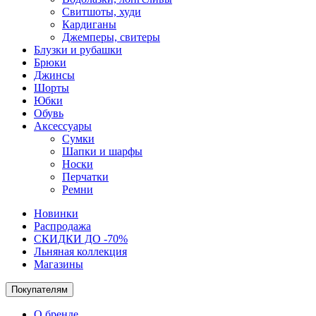
Свитшоты, худи
Кардиганы
Джемперы, свитеры
Блузки и рубашки
Брюки
Джинсы
Шорты
Юбки
Обувь
Аксессуары
Сумки
Шапки и шарфы
Носки
Перчатки
Ремни
Новинки
Распродажа
СКИДКИ ДО -70%
Льняная коллекция
Магазины
Покупателям
О бренде