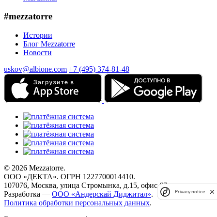
#mezzatorre
Истории
Блог Mezzatorre
Новости
uskov@albione.com
+7 (495) 374-81-48
© 2026 Mezzatorre.
ООО «ДЕКТА». ОГРН 1227700014410.
107076, Москва, улица Стромынка, д.15, офис 67.
Privacy notice
Разработка —
ООО «Андерскай Диджитал»
.
Политика обработки персональных данных
.