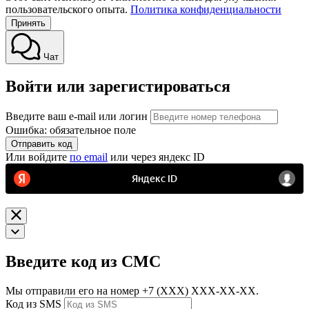
пользовательского опыта.
Политика конфиденциальности
Принять
Чат
Войти или зарегистироваться
Введите ваш e-mail или логин
Ошибка: обязательное поле
Отправить код
Или войдите
по email
или через яндекс ID
Введите код из СМС
Мы отправили его на номер
+7 (ХХХ) ХХХ-ХХ-ХХ.
Код из SMS