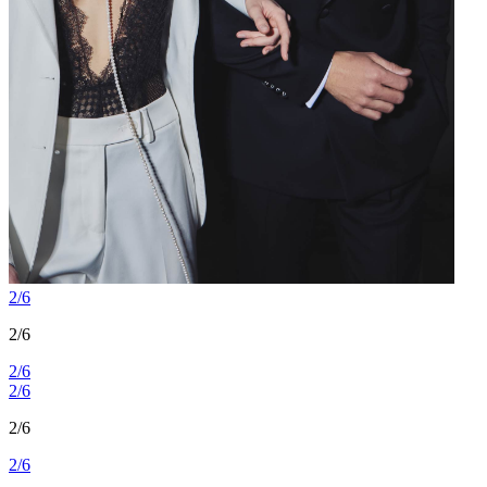
2/6
2/6
2/6
2/6
2/6
2/6