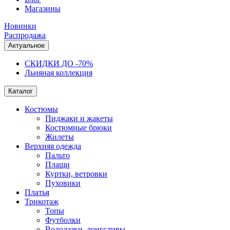
Магазины
Новинки
Распродажа
Актуальное
СКИДКИ ДО -70%
Льняная коллекция
Каталог
Костюмы
Пиджаки и жакеты
Костюмные брюки
Жилеты
Верхняя одежда
Пальто
Плащи
Куртки, ветровки
Пуховики
Платья
Трикотаж
Топы
Футболки
Водолазки, лонгсливы