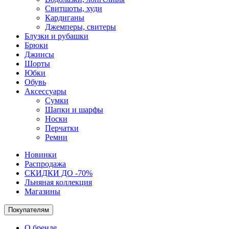
Свитшоты, худи
Кардиганы
Джемперы, свитеры
Блузки и рубашки
Брюки
Джинсы
Шорты
Юбки
Обувь
Аксессуары
Сумки
Шапки и шарфы
Носки
Перчатки
Ремни
Новинки
Распродажа
СКИДКИ ДО -70%
Льняная коллекция
Магазины
Покупателям
О бренде