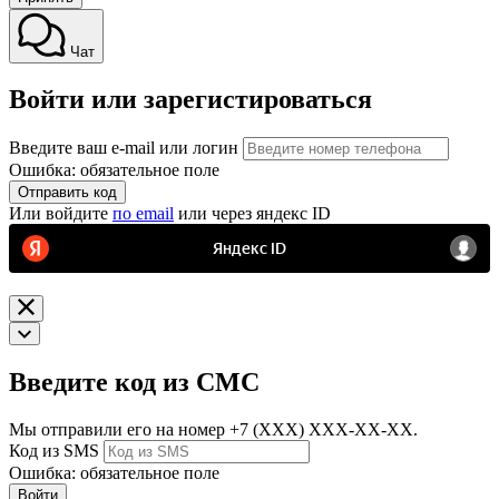
Чат
Войти или зарегистироваться
Введите ваш e-mail или логин
Ошибка: обязательное поле
Отправить код
Или войдите
по email
или через яндекс ID
Введите код из СМС
Мы отправили его на номер
+7 (ХХХ) ХХХ-ХХ-ХХ.
Код из SMS
Ошибка: обязательное поле
Войти