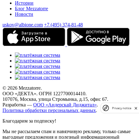
Истории
Блог Mezzatorre
Новости
uskov@albione.com
+7 (495) 374-81-48
© 2026 Mezzatorre.
ООО «ДЕКТА». ОГРН 1227700014410.
107076, Москва, улица Стромынка, д.15, офис 67.
Разработка —
ООО «Андерскай Диджитал»
.
Privacy notice
Политика обработки персональных данных
.
Благодарим за подписку!
Мы не рассылаем спам и навязчивую рекламу, только самые
выгодные предложения и полезный информационный