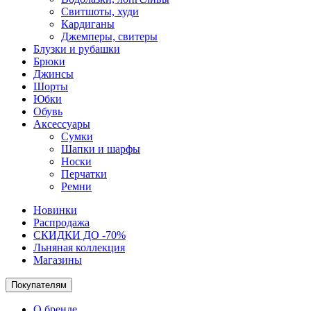
Свитшоты, худи
Кардиганы
Джемперы, свитеры
Блузки и рубашки
Брюки
Джинсы
Шорты
Юбки
Обувь
Аксессуары
Сумки
Шапки и шарфы
Носки
Перчатки
Ремни
Новинки
Распродажа
СКИДКИ ДО -70%
Льняная коллекция
Магазины
Покупателям
О бренде