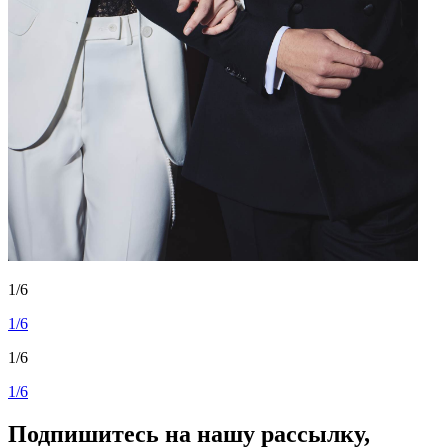
1/6
1/6
1/6
1/6
Подпишитесь на нашу рассылку,