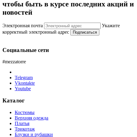
чтобы быть в курсе последних акций и
новостей
Электронная почта
Укажите
корректный электронный адрес
Подписаться
Социальные сети
#mezzatorre
Telegram
Vkontakte
Youtube
Каталог
Костюмы
Верхняя одежда
Платья
Трикотаж
Блузки и рубашки