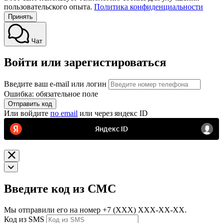
пользовательского опыта.
Политика конфиденциальности
Принять
Чат
Войти или зарегистироваться
Введите ваш e-mail или логин
Ошибка: обязательное поле
Отправить код
Или войдите
по email
или через яндекс ID
Введите код из СМС
Мы отправили его на номер
+7 (ХХХ) ХХХ-ХХ-ХХ.
Код из SMS