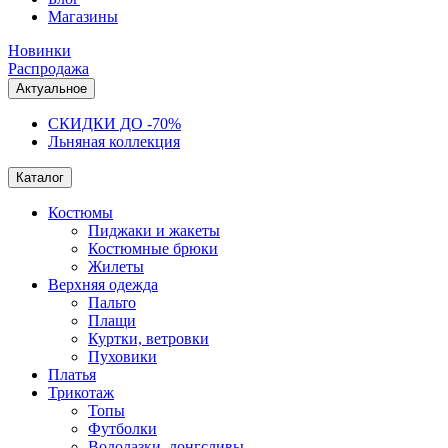
Магазины
Новинки
Распродажа
Актуальное
СКИДКИ ДО -70%
Льняная коллекция
Каталог
Костюмы
Пиджаки и жакеты
Костюмные брюки
Жилеты
Верхняя одежда
Пальто
Плащи
Куртки, ветровки
Пуховики
Платья
Трикотаж
Топы
Футболки
Водолазки, лонгсливы