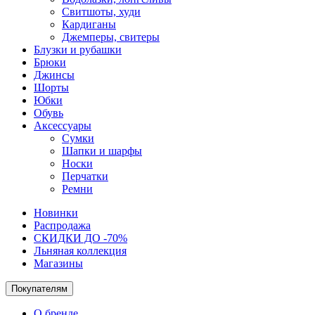
Свитшоты, худи
Кардиганы
Джемперы, свитеры
Блузки и рубашки
Брюки
Джинсы
Шорты
Юбки
Обувь
Аксессуары
Сумки
Шапки и шарфы
Носки
Перчатки
Ремни
Новинки
Распродажа
СКИДКИ ДО -70%
Льняная коллекция
Магазины
Покупателям
О бренде