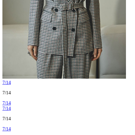
7/14
7/14
7/14
7/14
7/14
7/14