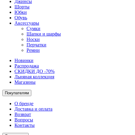
Джинсы
Шорты
Юбки
Обувь
Аксессуары
Сумки
Шапки и шарфы
Носки
Перчатки
Ремни
Новинки
Распродажа
СКИДКИ ДО -70%
Льняная коллекция
Магазины
Покупателям
О бренде
Доставка и оплата
Возврат
Вопросы
Контакты