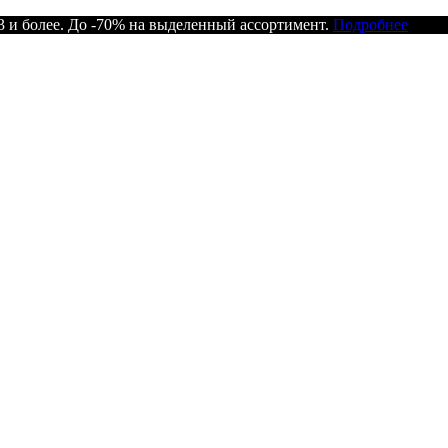
 и более. До -70% на выделенный ассортимент.
Подробнее