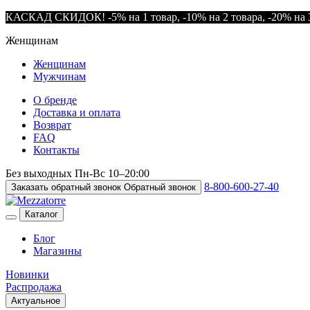
КАСКАД СКИДОК! -5% на 1 товар, -10% на 2 товара, -20% на 3
Женщинам
Женщинам
Мужчинам
О бренде
Доставка и оплата
Возврат
FAQ
Контакты
Без выходных
Пн-Вс
10–20:00
8-800-600-27-40
Заказать обратный звонок
Обратный звонок
Каталог
Блог
Магазины
Новинки
Распродажа
Актуальное