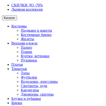
СКИДКИ ДО -70%
Льняная коллекция
Каталог
Костюмы
Пиджаки и жакеты
Костюмные брюки
Жилеты
Верхняя одежда
Пальто
Плащи
Куртки, ветровки
Пуховики
Платья
Трикотаж
Топы
Футболки
Водолазки, лонгсливы
Свитшоты, худи
Кардиганы
Джемперы, свитеры
Блузки и рубашки
Брюки