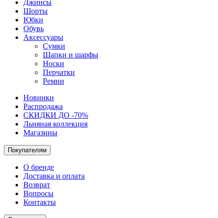
Джинсы
Шорты
Юбки
Обувь
Аксессуары
Сумки
Шапки и шарфы
Носки
Перчатки
Ремни
Новинки
Распродажа
СКИДКИ ДО -70%
Льняная коллекция
Магазины
Покупателям
О бренде
Доставка и оплата
Возврат
Вопросы
Контакты