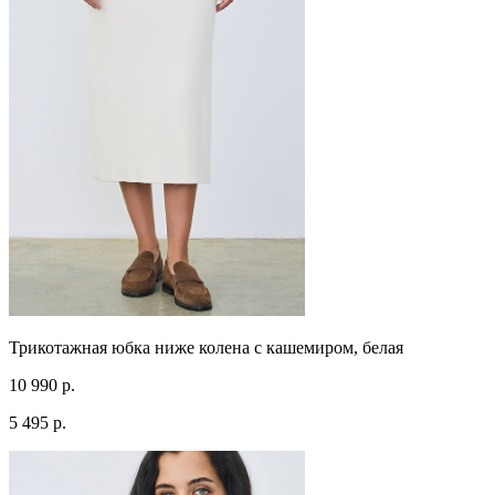
Трикотажная юбка ниже колена с кашемиром, белая
10 990 р.
5 495 р.