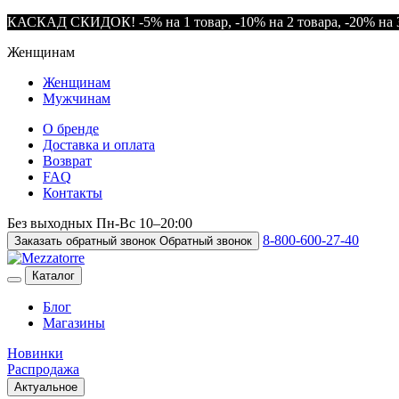
КАСКАД СКИДОК! -5% на 1 товар, -10% на 2 товара, -20% на 3
Женщинам
Женщинам
Мужчинам
О бренде
Доставка и оплата
Возврат
FAQ
Контакты
Без выходных
Пн-Вс
10–20:00
8-800-600-27-40
Заказать обратный звонок
Обратный звонок
Каталог
Блог
Магазины
Новинки
Распродажа
Актуальное