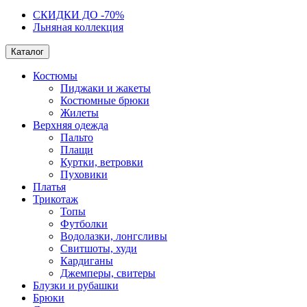
СКИДКИ ДО -70%
Льняная коллекция
Каталог
Костюмы
Пиджаки и жакеты
Костюмные брюки
Жилеты
Верхняя одежда
Пальто
Плащи
Куртки, ветровки
Пуховики
Платья
Трикотаж
Топы
Футболки
Водолазки, лонгсливы
Свитшоты, худи
Кардиганы
Джемперы, свитеры
Блузки и рубашки
Брюки