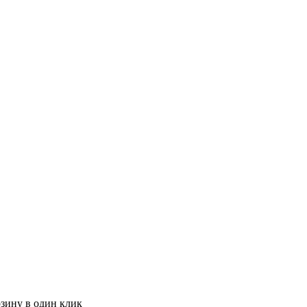
рзину в один клик