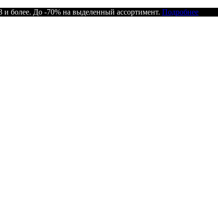
 и более. До -70% на выделенный ассортимент.
Подробнее