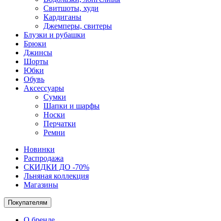
Свитшоты, худи
Кардиганы
Джемперы, свитеры
Блузки и рубашки
Брюки
Джинсы
Шорты
Юбки
Обувь
Аксессуары
Сумки
Шапки и шарфы
Носки
Перчатки
Ремни
Новинки
Распродажа
СКИДКИ ДО -70%
Льняная коллекция
Магазины
Покупателям
О бренде