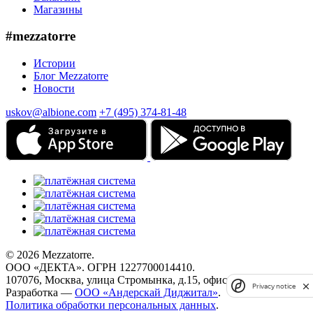
Магазины
#mezzatorre
Истории
Блог Mezzatorre
Новости
uskov@albione.com
+7 (495) 374-81-48
© 2026 Mezzatorre.
ООО «ДЕКТА». ОГРН 1227700014410.
107076, Москва, улица Стромынка, д.15, офис 67.
Privacy notice
Разработка —
ООО «Андерскай Диджитал»
.
Политика обработки персональных данных
.