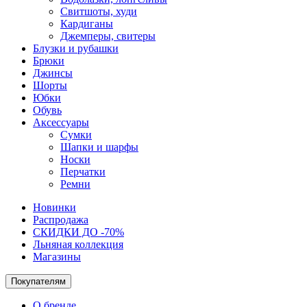
Свитшоты, худи
Кардиганы
Джемперы, свитеры
Блузки и рубашки
Брюки
Джинсы
Шорты
Юбки
Обувь
Аксессуары
Сумки
Шапки и шарфы
Носки
Перчатки
Ремни
Новинки
Распродажа
СКИДКИ ДО -70%
Льняная коллекция
Магазины
Покупателям
О бренде