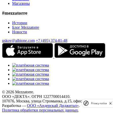
Магазины
#mezzatorre
Истории
Блог Mezzatorre
Новости
uskov@albione.com
+7 (495) 374-81-48
© 2026 Mezzatorre.
ООО «ДЕКТА». ОГРН 1227700014410.
107076, Москва, улица Стромынка, д.15, офис 67.
Privacy notice
Разработка —
ООО «Андерскай Диджитал»
.
Политика обработки персональных данных
.