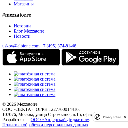
Магазины
#mezzatorre
Истории
Блог Mezzatorre
Новости
uskov@albione.com
+7 (495) 374-81-48
© 2026 Mezzatorre.
ООО «ДЕКТА». ОГРН 1227700014410.
107076, Москва, улица Стромынка, д.15, офис 67.
Privacy notice
Разработка —
ООО «Андерскай Диджитал»
.
Политика обработки персональных данных
.