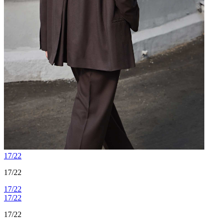
17/22
17/22
17/22
17/22
17/22