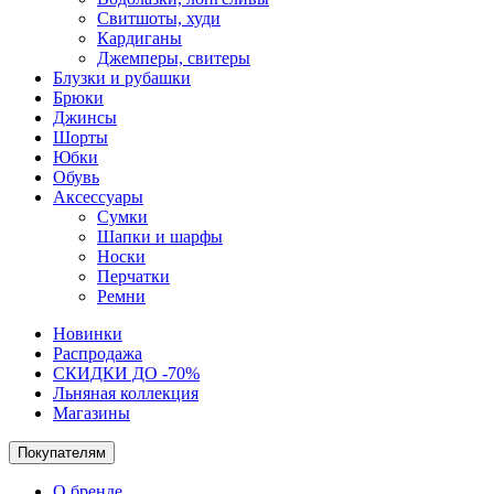
Свитшоты, худи
Кардиганы
Джемперы, свитеры
Блузки и рубашки
Брюки
Джинсы
Шорты
Юбки
Обувь
Аксессуары
Сумки
Шапки и шарфы
Носки
Перчатки
Ремни
Новинки
Распродажа
СКИДКИ ДО -70%
Льняная коллекция
Магазины
Покупателям
О бренде