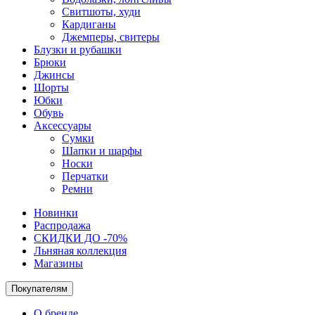
Свитшоты, худи
Кардиганы
Джемперы, свитеры
Блузки и рубашки
Брюки
Джинсы
Шорты
Юбки
Обувь
Аксессуары
Сумки
Шапки и шарфы
Носки
Перчатки
Ремни
Новинки
Распродажа
СКИДКИ ДО -70%
Льняная коллекция
Магазины
Покупателям
О бренде