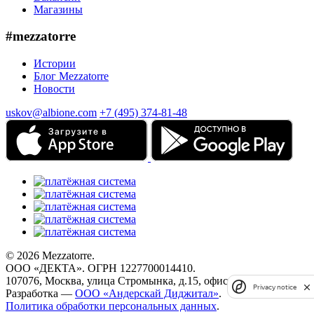
Магазины
#mezzatorre
Истории
Блог Mezzatorre
Новости
uskov@albione.com
+7 (495) 374-81-48
© 2026 Mezzatorre.
ООО «ДЕКТА». ОГРН 1227700014410.
107076, Москва, улица Стромынка, д.15, офис 67.
Privacy notice
Разработка —
ООО «Андерскай Диджитал»
.
Политика обработки персональных данных
.