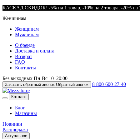
КАСКАД СКИДОК! -5% на 1 товар, -10% на 2 товара, -20% на 3
Женщинам
Женщинам
Мужчинам
О бренде
Доставка и оплата
Возврат
FAQ
Контакты
Без выходных
Пн-Вс
10–20:00
8-800-600-27-40
Заказать обратный звонок
Обратный звонок
Каталог
Блог
Магазины
Новинки
Распродажа
Актуальное