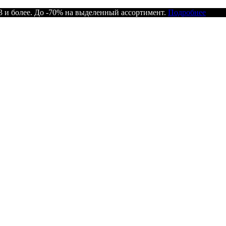
 и более. До -70% на выделенный ассортимент.
Подробнее