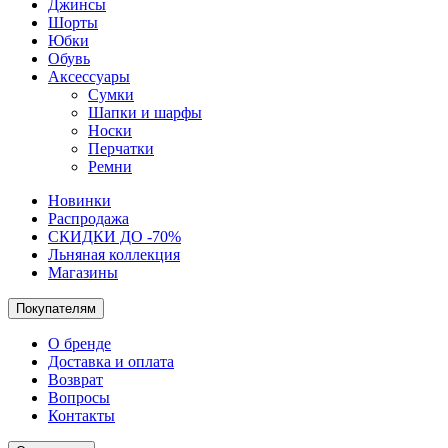
Джинсы
Шорты
Юбки
Обувь
Аксессуары
Сумки
Шапки и шарфы
Носки
Перчатки
Ремни
Новинки
Распродажа
СКИДКИ ДО -70%
Льняная коллекция
Магазины
Покупателям
О бренде
Доставка и оплата
Возврат
Вопросы
Контакты