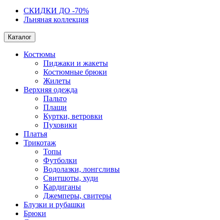
СКИДКИ ДО -70%
Льняная коллекция
Каталог
Костюмы
Пиджаки и жакеты
Костюмные брюки
Жилеты
Верхняя одежда
Пальто
Плащи
Куртки, ветровки
Пуховики
Платья
Трикотаж
Топы
Футболки
Водолазки, лонгсливы
Свитшоты, худи
Кардиганы
Джемперы, свитеры
Блузки и рубашки
Брюки