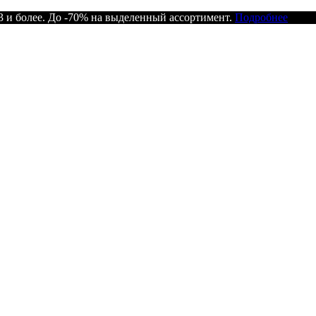
 и более. До -70% на выделенный ассортимент.
Подробнее