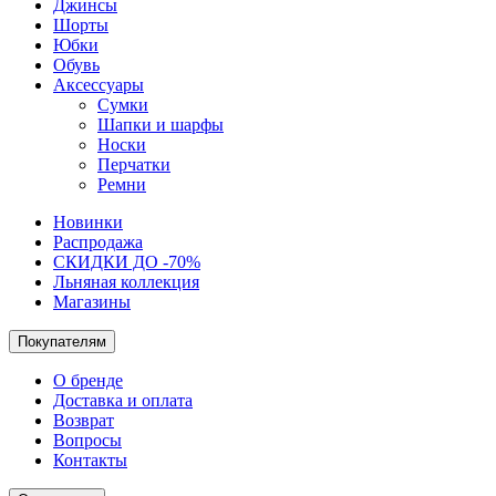
Джинсы
Шорты
Юбки
Обувь
Аксессуары
Сумки
Шапки и шарфы
Носки
Перчатки
Ремни
Новинки
Распродажа
СКИДКИ ДО -70%
Льняная коллекция
Магазины
Покупателям
О бренде
Доставка и оплата
Возврат
Вопросы
Контакты