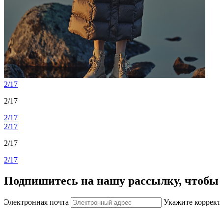
2/17
2/17
2/17
2/17
2/17
2/17
Подпишитесь на нашу рассылку, чтобы 
Электронная почта
Укажите коррек