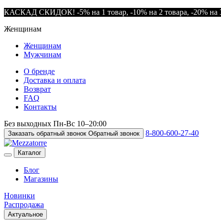
КАСКАД СКИДОК! -5% на 1 товар, -10% на 2 товара, -20% на 3
Женщинам
Женщинам
Мужчинам
О бренде
Доставка и оплата
Возврат
FAQ
Контакты
Без выходных
Пн-Вс
10–20:00
8-800-600-27-40
Заказать обратный звонок
Обратный звонок
Каталог
Блог
Магазины
Новинки
Распродажа
Актуальное