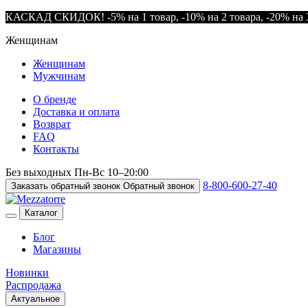
КАСКАД СКИДОК! -5% на 1 товар, -10% на 2 товара, -20% на 3
Женщинам
Женщинам
Мужчинам
О бренде
Доставка и оплата
Возврат
FAQ
Контакты
Без выходных
Пн-Вс
10–20:00
8-800-600-27-40
Заказать обратный звонок
Обратный звонок
Каталог
Блог
Магазины
Новинки
Распродажа
Актуальное