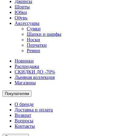
Джинсы
Шорты
Юбки
Обувь
Аксессуары
Сумки
Шапки и шарфы
Носки
Перчатки
Ремни
Новинки
Распродажа
СКИДКИ ДО -70%
Льняная коллекция
Магазины
Покупателям
О бренде
Доставка и оплата
Возврат
Вопросы
Контакты