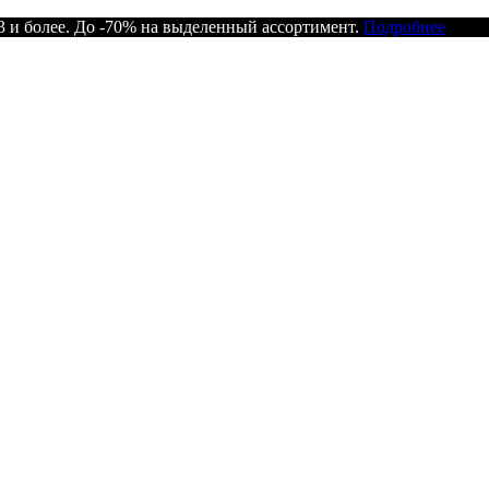
 и более. До -70% на выделенный ассортимент.
Подробнее