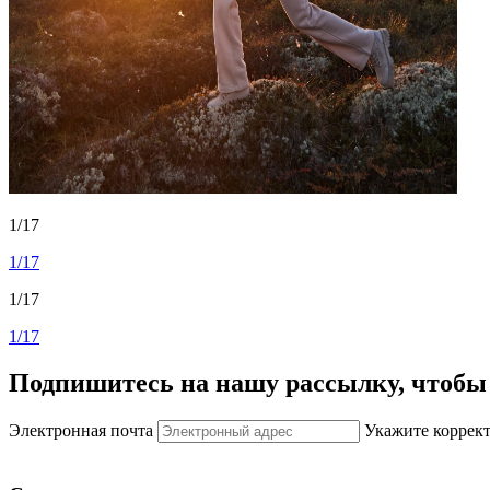
1/17
1/17
1/17
1/17
Подпишитесь на нашу рассылку, чтобы 
Электронная почта
Укажите коррек