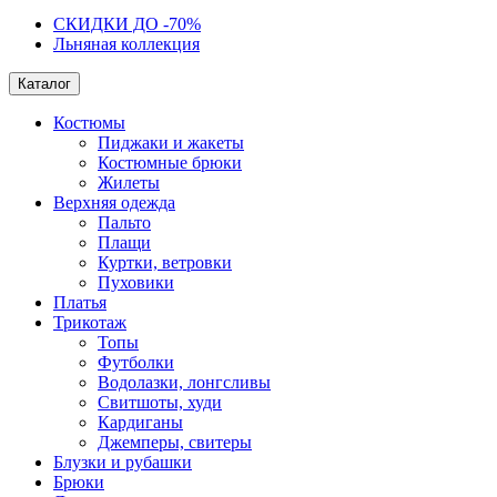
СКИДКИ ДО -70%
Льняная коллекция
Каталог
Костюмы
Пиджаки и жакеты
Костюмные брюки
Жилеты
Верхняя одежда
Пальто
Плащи
Куртки, ветровки
Пуховики
Платья
Трикотаж
Топы
Футболки
Водолазки, лонгсливы
Свитшоты, худи
Кардиганы
Джемперы, свитеры
Блузки и рубашки
Брюки