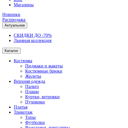
Магазины
Новинки
Распродажа
Актуальное
СКИДКИ ДО -70%
Льняная коллекция
Каталог
Костюмы
Пиджаки и жакеты
Костюмные брюки
Жилеты
Верхняя одежда
Пальто
Плащи
Куртки, ветровки
Пуховики
Платья
Трикотаж
Топы
Футболки
Водолазки, лонгсливы