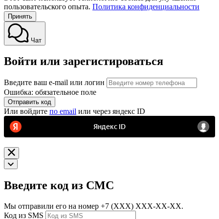
пользовательского опыта.
Политика конфиденциальности
Принять
Чат
Войти или зарегистироваться
Введите ваш e-mail или логин
Ошибка: обязательное поле
Отправить код
Или войдите
по email
или через яндекс ID
Введите код из СМС
Мы отправили его на номер
+7 (ХХХ) ХХХ-ХХ-ХХ.
Код из SMS