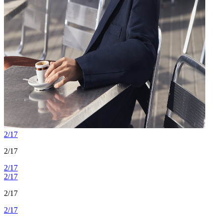
2/17
2/17
2/17
2/17
2/17
2/17