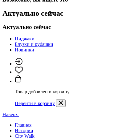
Актуально сейчас
Актуально сейчас
Пиджаки
Блузки и рубашки
Новинки
Товар добавлен в корзину
Перейти в корзину
Наверх
Главная
Истории
City Walk