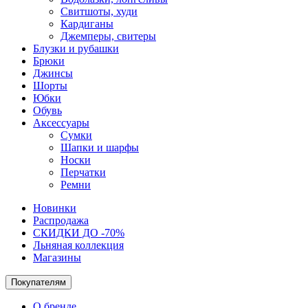
Свитшоты, худи
Кардиганы
Джемперы, свитеры
Блузки и рубашки
Брюки
Джинсы
Шорты
Юбки
Обувь
Аксессуары
Сумки
Шапки и шарфы
Носки
Перчатки
Ремни
Новинки
Распродажа
СКИДКИ ДО -70%
Льняная коллекция
Магазины
Покупателям
О бренде