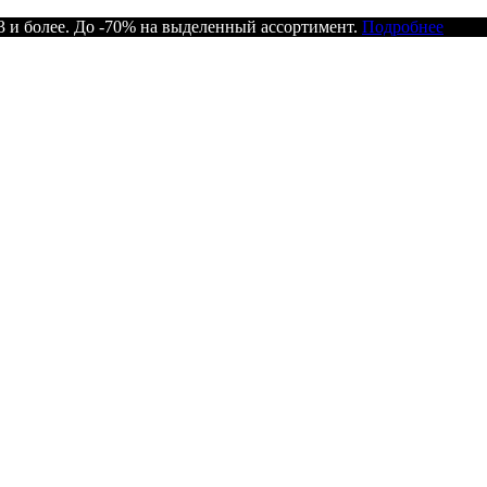
 и более. До -70% на выделенный ассортимент.
Подробнее