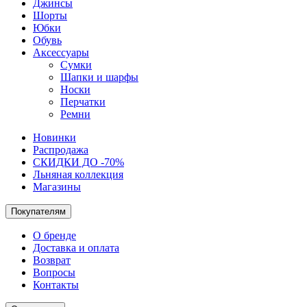
Джинсы
Шорты
Юбки
Обувь
Аксессуары
Сумки
Шапки и шарфы
Носки
Перчатки
Ремни
Новинки
Распродажа
СКИДКИ ДО -70%
Льняная коллекция
Магазины
Покупателям
О бренде
Доставка и оплата
Возврат
Вопросы
Контакты