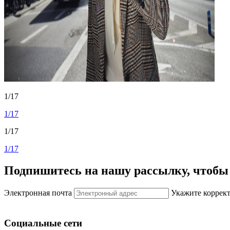
1/17
1/17
1/17
1/17
Подпишитесь на нашу рассылку, чтобы 
Электронная почта
Укажите коррек
Социальные сети