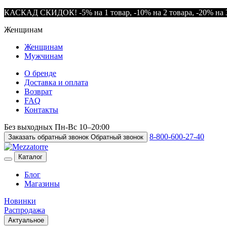
КАСКАД СКИДОК! -5% на 1 товар, -10% на 2 товара, -20% на 3
Женщинам
Женщинам
Мужчинам
О бренде
Доставка и оплата
Возврат
FAQ
Контакты
Без выходных
Пн-Вс
10–20:00
8-800-600-27-40
Заказать обратный звонок
Обратный звонок
Каталог
Блог
Магазины
Новинки
Распродажа
Актуальное