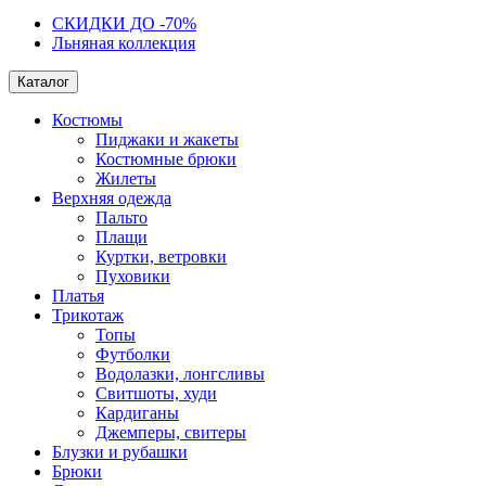
СКИДКИ ДО -70%
Льняная коллекция
Каталог
Костюмы
Пиджаки и жакеты
Костюмные брюки
Жилеты
Верхняя одежда
Пальто
Плащи
Куртки, ветровки
Пуховики
Платья
Трикотаж
Топы
Футболки
Водолазки, лонгсливы
Свитшоты, худи
Кардиганы
Джемперы, свитеры
Блузки и рубашки
Брюки