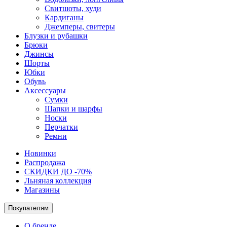
Свитшоты, худи
Кардиганы
Джемперы, свитеры
Блузки и рубашки
Брюки
Джинсы
Шорты
Юбки
Обувь
Аксессуары
Сумки
Шапки и шарфы
Носки
Перчатки
Ремни
Новинки
Распродажа
СКИДКИ ДО -70%
Льняная коллекция
Магазины
Покупателям
О бренде