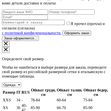
вами детали доставки и оплаты
Я прочел (прочла) и
согласен (согласна)
c политикой конфиденциальности.
Оформить заказ
Заказ оформляется...
Определите свой размер
Чтобы не ошибиться в выборе размера для заказа, переведите
свой размер из российской размерной сетки в итальянскую с
помощью таблицы.
Обхват груди,
Обхват талии,
Обхват бедер,
Размер
IT
RUS
см
см
см
XXS
34
-
78-84
60-64
75-84
40-
XS
36
85-90
66-70
85-90
42