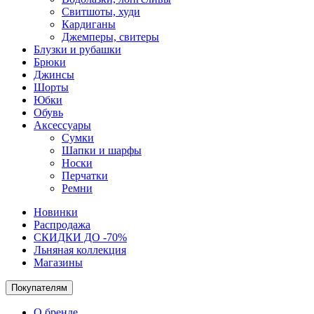
Свитшоты, худи
Кардиганы
Джемперы, свитеры
Блузки и рубашки
Брюки
Джинсы
Шорты
Юбки
Обувь
Аксессуары
Сумки
Шапки и шарфы
Носки
Перчатки
Ремни
Новинки
Распродажа
СКИДКИ ДО -70%
Льняная коллекция
Магазины
Покупателям
О бренде