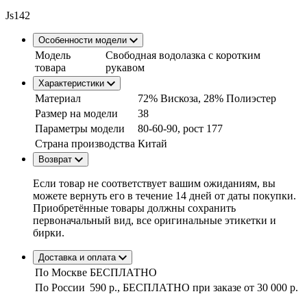
Js142
Особенности модели
Модель
Свободная водолазка с коротким
товара
рукавом
Характеристики
Материал
72% Вискоза, 28% Полиэстер
Размер на модели
38
Параметры модели
80-60-90, рост 177
Страна производства
Китай
Возврат
Если товар не соответствует вашим ожиданиям, вы
можете вернуть его в течение 14 дней от даты покупки.
Приобретённые товары должны сохранить
первоначальный вид, все оригинальные этикетки и
бирки.
Доставка и оплата
По Москве
БЕСПЛАТНО
По России
590 р., БЕСПЛАТНО при заказе
от 30 000 р.