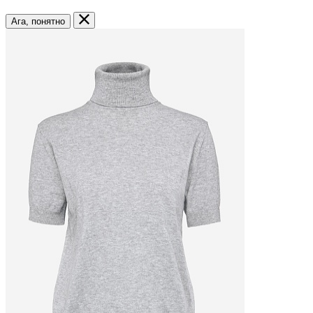
Ага, понятно