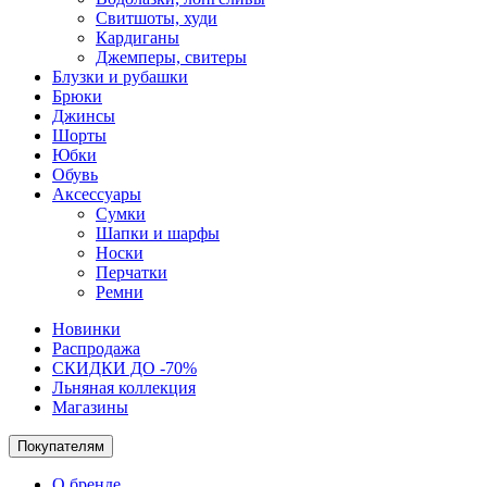
Свитшоты, худи
Кардиганы
Джемперы, свитеры
Блузки и рубашки
Брюки
Джинсы
Шорты
Юбки
Обувь
Аксессуары
Сумки
Шапки и шарфы
Носки
Перчатки
Ремни
Новинки
Распродажа
СКИДКИ ДО -70%
Льняная коллекция
Магазины
Покупателям
О бренде