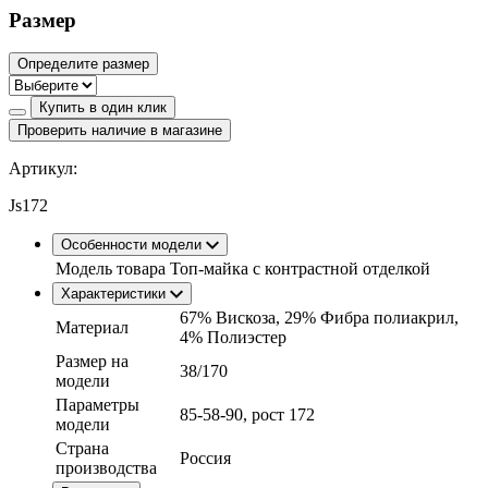
Размер
Определите размер
Купить в один клик
Проверить наличие в магазине
Артикул:
Js172
Особенности модели
Модель товара
Топ-майка с контрастной отделкой
Характеристики
67% Вискоза, 29% Фибра полиакрил,
Материал
4% Полиэстер
Размер на
38/170
модели
Параметры
85-58-90, рост 172
модели
Страна
Россия
производства