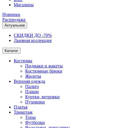
Магазины
Новинки
Распродажа
Актуальное
СКИДКИ ДО -70%
Льняная коллекция
Каталог
Костюмы
Пиджаки и жакеты
Костюмные брюки
Жилеты
Верхняя одежда
Пальто
Плащи
Куртки, ветровки
Пуховики
Платья
Трикотаж
Топы
Футболки
Водолазки, лонгсливы