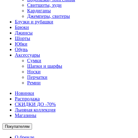
Свитшоты, худи
Кардиганы
Джемперы, свитеры
Блузки и рубашки
Брюки
Джинсы
Шорты
Юбки
Обувь
Аксессуары
Сумки
Шапки и шарфы
Носки
Перчатки
Ремни
Новинки
Распродажа
СКИДКИ ДО -70%
Льняная коллекция
Магазины
Покупателям
О бренде