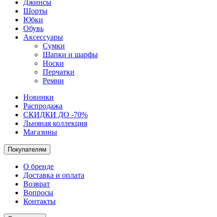
Джинсы
Шорты
Юбки
Обувь
Аксессуары
Сумки
Шапки и шарфы
Носки
Перчатки
Ремни
Новинки
Распродажа
СКИДКИ ДО -70%
Льняная коллекция
Магазины
Покупателям
О бренде
Доставка и оплата
Возврат
Вопросы
Контакты