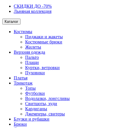
СКИДКИ ДО -70%
Льняная коллекция
Каталог
Костюмы
Пиджаки и жакеты
Костюмные брюки
Жилеты
Верхняя одежда
Пальто
Плащи
Куртки, ветровки
Пуховики
Платья
Трикотаж
Топы
Футболки
Водолазки, лонгсливы
Свитшоты, худи
Кардиганы
Джемперы, свитеры
Блузки и рубашки
Брюки