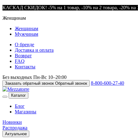
КАСКАД СКИДОК! -5% на 1 товар, -10% на 2 товара, -20% на 3
Женщинам
Женщинам
Мужчинам
О бренде
Доставка и оплата
Возврат
FAQ
Контакты
Без выходных
Пн-Вс
10–20:00
8-800-600-27-40
Заказать обратный звонок
Обратный звонок
Каталог
Блог
Магазины
Новинки
Распродажа
Актуальное