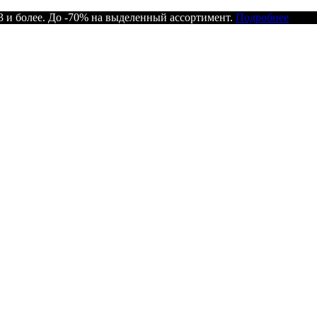
 и более. До -70% на выделенный ассортимент.
Подробнее