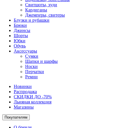
Свитшоты, худи
Кардиганы
Джемперы, свитеры
Блузки и рубашки
Брюки
Джинсы
Шорты
Юбки
Обувь
Аксессуары
Сумки
Шапки и шарфы
Носки
Перчатки
Ремни
Новинки
Распродажа
СКИДКИ ДО -70%
Льняная коллекция
Магазины
Покупателям
О бренде