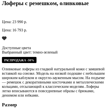
Лоферы с ремешком, оливковые
Цена:
23 990 р.
Цена:
16 793 р.
Доступные цвета
Выбранный цвет:
темно-зеленый
РАСПРОДАЖА -30%
Оливковые лоферы из гладкой натуральной кожи с замшевой
вставкой на союзке. Модель на низкой подошве с небольшим
широким каблуком и округло-зауженным мысом. На подъеме
— ремешок с декоративными кисточками и металлическими
кольцами, отсылающий к классическим моделям. Лоферы
легко вписываются в повседневные образы с брюками,
денимом или юбками.
Размер