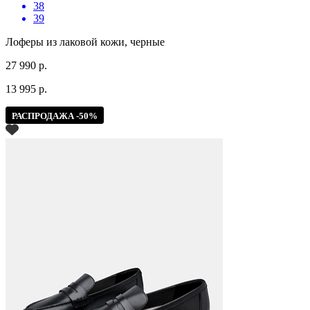
38
39
Лоферы из лаковой кожи, черные
27 990 р.
13 995 р.
РАСПРОДАЖА -50%