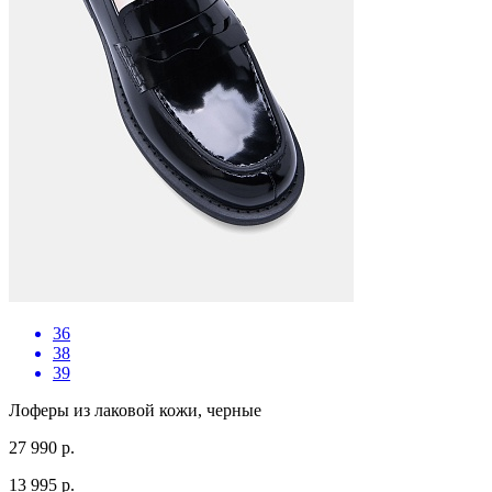
36
38
39
Лоферы из лаковой кожи, черные
27 990 р.
13 995 р.