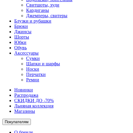
Свитшоты, худи
Кардиганы
Джемперы, свитеры
Блузки и рубашки
Брюки
Джинсы
Шорты
Юбки
Обувь
Аксессуары
Сумки
Шапки и шарфы
Носки
Перчатки
Ремни
Новинки
Распродажа
СКИДКИ ДО -70%
Льняная коллекция
Магазины
Покупателям
О бренде