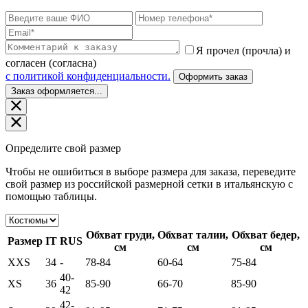
Я прочел (прочла) и
согласен (согласна)
c политикой конфиденциальности.
Оформить заказ
Заказ оформляется...
Определите свой размер
Чтобы не ошибиться в выборе размера для заказа, переведите
свой размер из российской размерной сетки в итальянскую с
помощью таблицы.
Обхват груди,
Обхват талии,
Обхват бедер,
Размер
IT
RUS
см
см
см
XXS
34
-
78-84
60-64
75-84
40-
XS
36
85-90
66-70
85-90
42
42-