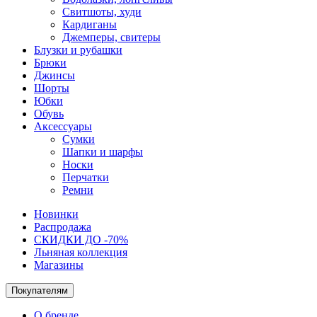
Свитшоты, худи
Кардиганы
Джемперы, свитеры
Блузки и рубашки
Брюки
Джинсы
Шорты
Юбки
Обувь
Аксессуары
Сумки
Шапки и шарфы
Носки
Перчатки
Ремни
Новинки
Распродажа
СКИДКИ ДО -70%
Льняная коллекция
Магазины
Покупателям
О бренде