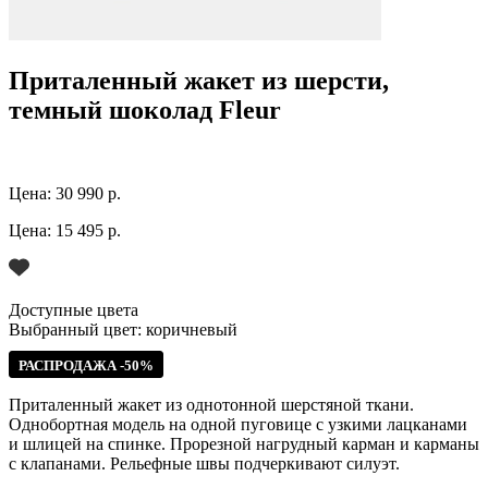
Приталенный жакет из шерсти,
темный шоколад Fleur
Цена:
30 990 р.
Цена:
15 495 р.
Доступные цвета
Выбранный цвет:
коричневый
РАСПРОДАЖА -50%
Приталенный жакет из однотонной шерстяной ткани.
Однобортная модель на одной пуговице с узкими лацканами
и шлицей на спинке. Прорезной нагрудный карман и карманы
с клапанами. Рельефные швы подчеркивают силуэт.