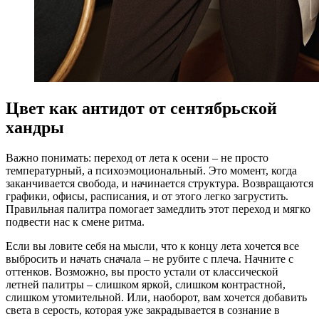
Цвет как антидот от сентябрьской
хандры
Важно понимать: переход от лета к осени – не просто
температурный, а психоэмоциональный. Это момент, когда
заканчивается свобода, и начинается структура. Возвращаются
графики, офисы, расписания, и от этого легко загрустить.
Правильная палитра помогает замедлить этот переход и мягко
подвести нас к смене ритма.
Если вы ловите себя на мысли, что к концу лета хочется все
выбросить и начать сначала – не рубите с плеча. Начните с
оттенков. Возможно, вы просто устали от классической
летней палитры – слишком яркой, слишком контрастной,
слишком утомительной. Или, наоборот, вам хочется добавить
света в серость, которая уже закрадывается в сознание в