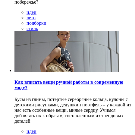
побережье?
идеи
лето
подборки
стиль
Как вписать вещи ручной работы в современную
моду?
Бусы из глины, потертые серебряные кольца, кулоны с
детскими рисунками, дедушкин портфель – у каждой из
нас есть особенные вещи, милые сердцу. Учимся
добавлять их к образам, составленным из трендовых
деталей.
идеи