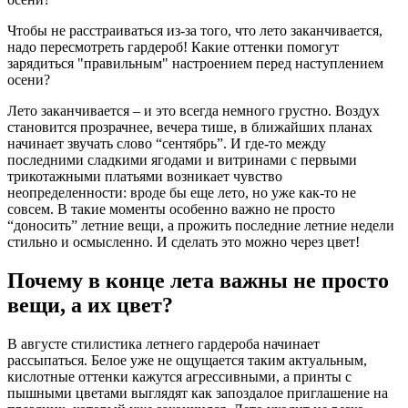
Чтобы не расстраиваться из-за того, что лето заканчивается,
надо пересмотреть гардероб! Какие оттенки помогут
зарядиться "правильным" настроением перед наступлением
осени?
Лето заканчивается – и это всегда немного грустно. Воздух
становится прозрачнее, вечера тише, в ближайших планах
начинает звучать слово “сентябрь”. И где-то между
последними сладкими ягодами и витринами с первыми
трикотажными платьями возникает чувство
неопределенности: вроде бы еще лето, но уже как-то не
совсем. В такие моменты особенно важно не просто
“доносить” летние вещи, а прожить последние летние недели
стильно и осмысленно. И сделать это можно через цвет!
Почему в конце лета важны не просто
вещи, а их цвет?
В августе стилистика летнего гардероба начинает
рассыпаться. Белое уже не ощущается таким актуальным,
кислотные оттенки кажутся агрессивными, а принты с
пышными цветами выглядят как запоздалое приглашение на