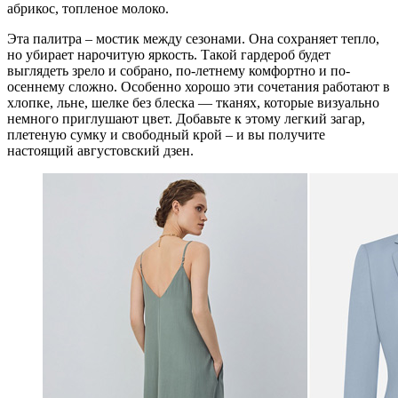
абрикос, топленое молоко.
Эта палитра – мостик между сезонами. Она сохраняет тепло,
но убирает нарочитую яркость. Такой гардероб будет
выглядеть зрело и собрано, по-летнему комфортно и по-
осеннему сложно. Особенно хорошо эти сочетания работают в
хлопке, льне, шелке без блеска — тканях, которые визуально
немного приглушают цвет. Добавьте к этому легкий загар,
плетеную сумку и свободный крой – и вы получите
настоящий августовский дзен.