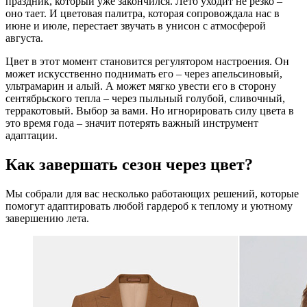
праздник, который уже закончился. Лето уходит не резко –
оно тает. И цветовая палитра, которая сопровождала нас в
июне и июле, перестает звучать в унисон с атмосферой
августа.
Цвет в этот момент становится регулятором настроения. Он
может искусственно поднимать его – через апельсиновый,
ультрамарин и алый. А может мягко увести его в сторону
сентябрьского тепла – через пыльный голубой, сливочный,
терракотовый. Выбор за вами. Но игнорировать силу цвета в
это время года – значит потерять важный инструмент
адаптации.
Как завершать сезон через цвет?
Мы собрали для вас несколько работающих решений, которые
помогут адаптировать любой гардероб к теплому и уютному
завершению лета.