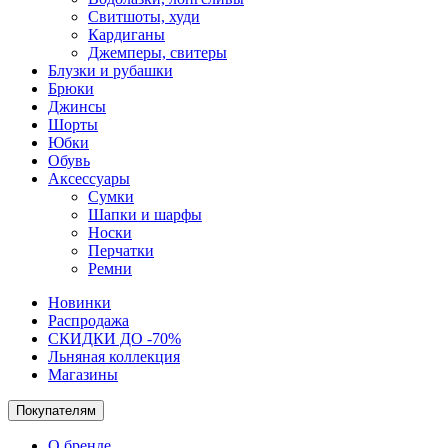
Свитшоты, худи
Кардиганы
Джемперы, свитеры
Блузки и рубашки
Брюки
Джинсы
Шорты
Юбки
Обувь
Аксессуары
Сумки
Шапки и шарфы
Носки
Перчатки
Ремни
Новинки
Распродажа
СКИДКИ ДО -70%
Льняная коллекция
Магазины
Покупателям
О бренде