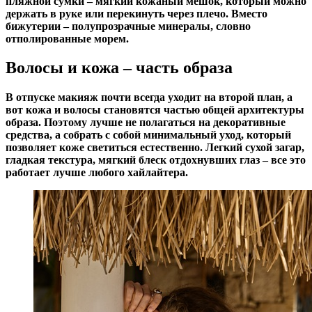
пляжной сумки – мягкий кожаный мешок, который можно
держать в руке или перекинуть через плечо. Вместо
бижутерии – полупрозрачные минералы, словно
отполированные морем.
Волосы и кожа – часть образа
В отпуске макияж почти всегда уходит на второй план, а
вот кожа и волосы становятся частью общей архитектуры
образа. Поэтому лучше не полагаться на декоративные
средства, а собрать с собой минимальный уход, который
позволяет коже светиться естественно. Легкий сухой загар,
гладкая текстура, мягкий блеск отдохнувших глаз – все это
работает лучше любого хайлайтера.