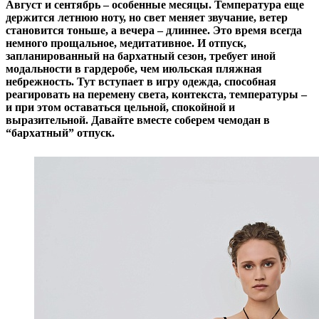
Август и сентябрь – особенные месяцы. Температура еще
держится летнюю ноту, но свет меняет звучание, ветер
становится тоньше, а вечера – длиннее. Это время всегда
немного прощальное, медитативное. И отпуск,
запланированный на бархатный сезон, требует иной
модальности в гардеробе, чем июльская пляжная
небрежность. Тут вступает в игру одежда, способная
реагировать на перемену света, контекста, температуры –
и при этом оставаться цельной, спокойной и
выразительной. Давайте вместе соберем чемодан в
“бархатный” отпуск.