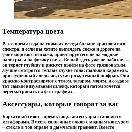
Температура цвета
В это время года на снимках всегда больше красноватого
спектра, и если вы хотите выглядеть свежо и дорого на
фоне морского пейзажа, ориентируйтесь не на модные
палитры, а на физику света. Белый здесь уже не работает –
он теряет глубину и рискует выйти на фото грязноватым.
Лучше смотрятся теплые глухие тона: пыльная карамель,
приглушенный апельсин, сухая роза, темный шафран. Они
красиво контрастируют с телом, загаром, морем, и создают
тот самый визуальный шлейф, который потом хочется
пересматривать на фотографиях.
Аксессуары, которые говорят за вас
Бархатный сезон – время, когда аксессуары становятся
метафорами. Вместо солнечных очков с модным контуром
– стекло в тон оправе и дымчатый градиент. Вместо