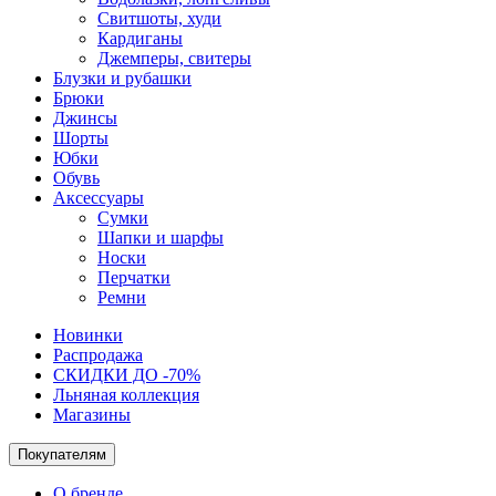
Свитшоты, худи
Кардиганы
Джемперы, свитеры
Блузки и рубашки
Брюки
Джинсы
Шорты
Юбки
Обувь
Аксессуары
Сумки
Шапки и шарфы
Носки
Перчатки
Ремни
Новинки
Распродажа
СКИДКИ ДО -70%
Льняная коллекция
Магазины
Покупателям
О бренде