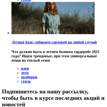
Летняя база: собираем гардероб на любой случай
Что должно быть в летнем базовом гардеробе 2025
года? Ищем трендовые, при этом универсальные
вещи на теплый сезон.
идеи
лето
подборки
стиль
Подпишитесь на нашу рассылку,
чтобы быть в курсе последних акций и
новостей