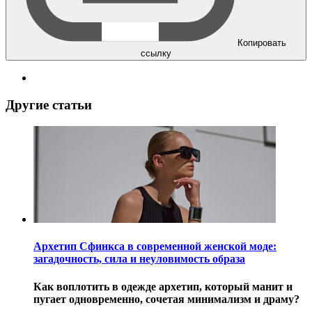
Копировать
ссылку
Другие статьи
Архетип Сфинкса в современной женской моде:
загадочность, сила и неуловимость образа
Как воплотить в одежде архетип, который манит и
пугает одновременно, сочетая минимализм и драму?