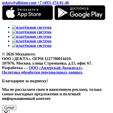
uskov@albione.com
+7 (495) 374-81-48
© 2026 Mezzatorre.
ООО «ДЕКТА». ОГРН 1227700014410.
107076, Москва, улица Стромынка, д.15, офис 67.
Разработка —
ООО «Андерскай Диджитал»
.
Политика обработки персональных данных
.
Благодарим за подписку!
Мы не рассылаем спам и навязчивую рекламу, только
самые выгодные предложения и полезный
информационный контент
Супер!