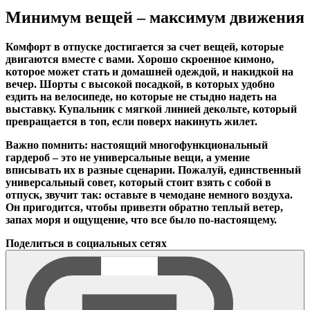
Минимум вещей – максимум движения
Комфорт в отпуске достигается за счет вещей, которые
двигаются вместе с вами. Хорошо скроенное кимоно,
которое может стать и домашней одеждой, и накидкой на
вечер. Шорты с высокой посадкой, в которых удобно
ездить на велосипеде, но которые не стыдно надеть на
выставку. Купальник с мягкой линией декольте, который
превращается в топ, если поверх накинуть жилет.
Важно помнить: настоящий многофункциональный
гардероб – это не универсальные вещи, а умение
вписывать их в разные сценарии. Пожалуй, единственный
универсальный совет, который стоит взять с собой в
отпуск, звучит так: оставьте в чемодане немного воздуха.
Он пригодится, чтобы привезти обратно теплый ветер,
запах моря и ощущение, что все было по-настоящему.
Поделиться в социальных сетях