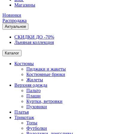
Магазины
Новинки
Распродажа
Актуальное
СКИДКИ ДО -70%
Льняная коллекция
Каталог
Костюмы
Пиджаки и жакеты
Костюмные брюки
Жилеты
Верхняя одежда
Пальто
Плащи
Куртки, ветровки
Пуховики
Платья
Трикотаж
Топы
Футболки
Водолазки, лонгсливы