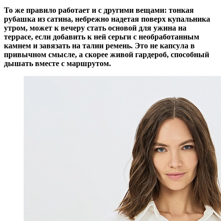
То же правило работает и с другими вещами: тонкая
рубашка из сатина, небрежно надетая поверх купальника
утром, может к вечеру стать основой для ужина на
террасе, если добавить к ней серьги с необработанным
камнем и завязать на талии ремень. Это не капсула в
привычном смысле, а скорее живой гардероб, способный
дышать вместе с маршрутом.