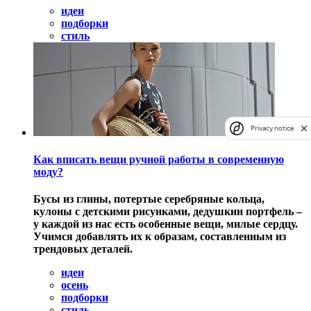
идеи
подборки
стиль
Privacy notice
Как вписать вещи ручной работы в современную
моду?
Бусы из глины, потертые серебряные кольца,
кулоны с детскими рисунками, дедушкин портфель –
у каждой из нас есть особенные вещи, милые сердцу.
Учимся добавлять их к образам, составленным из
трендовых деталей.
идеи
осень
подборки
стиль