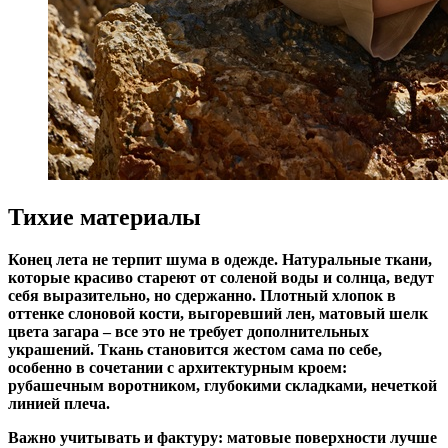
Тихие материалы
Конец лета не терпит шума в одежде. Натуральные ткани,
которые красиво стареют от соленой воды и солнца, ведут
себя выразительно, но сдержанно. Плотный хлопок в
оттенке слоновой кости, выгоревший лен, матовый шелк
цвета загара – все это не требует дополнительных
украшений. Ткань становится жестом сама по себе,
особенно в сочетании с архитектурным кроем:
рубашечным воротником, глубокими складками, нечеткой
линией плеча.
Важно учитывать и фактуру: матовые поверхности лучше