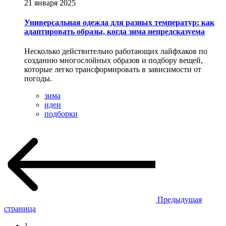
21 января 2025
Универсальная одежда для разных температур: как
адаптировать образы, когда зима непредсказуема
Несколько действительно работающих лайфхаков по
созданию многослойных образов и подбору вещей,
которые легко трансформировать в зависимости от
погоды.
зима
идеи
подборки
Предыдущая
страница
1