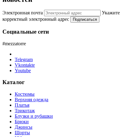
Электронная почта
Укажите
корректный электронный адрес
Подписаться
Социальные сети
#mezzatorre
Telegram
Vkontakte
Youtube
Каталог
Костюмы
Верхняя одежда
Платья
Трикотаж
Блузки и рубашки
Брюки
Джинсы
Шорты