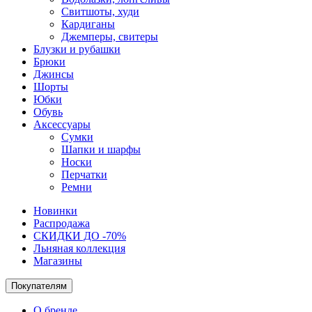
Свитшоты, худи
Кардиганы
Джемперы, свитеры
Блузки и рубашки
Брюки
Джинсы
Шорты
Юбки
Обувь
Аксессуары
Сумки
Шапки и шарфы
Носки
Перчатки
Ремни
Новинки
Распродажа
СКИДКИ ДО -70%
Льняная коллекция
Магазины
Покупателям
О бренде