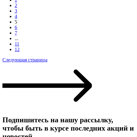
2
3
4
5
6
7
...
11
12
Следующая страница
Подпишитесь на нашу рассылку,
чтобы быть в курсе последних акций и
новостей