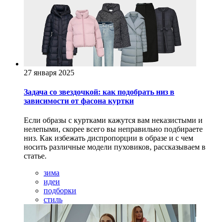
27 января 2025
Задача со звездочкой: как подобрать низ в
зависимости от фасона куртки
Если образы с куртками кажутся вам неказистыми и
нелепыми, скорее всего вы неправильно подбираете
низ. Как избежать диспропорции в образе и с чем
носить различные модели пуховиков, рассказываем в
статье.
зима
идеи
подборки
стиль