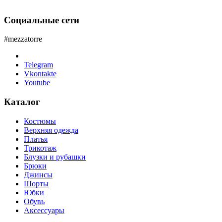
Социальные сети
#mezzatorre
Telegram
Vkontakte
Youtube
Каталог
Костюмы
Верхняя одежда
Платья
Трикотаж
Блузки и рубашки
Брюки
Джинсы
Шорты
Юбки
Обувь
Аксессуары