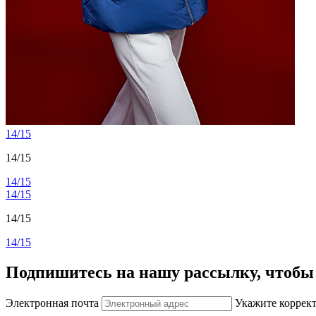
14/15
14/15
14/15
14/15
14/15
14/15
Подпишитесь на нашу рассылку, чтобы 
Электронная почта
Укажите коррек