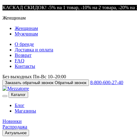
КАСКАД СКИДОК! -5% на 1 товар, -10% на 2 товара, -20% на 3
Женщинам
Женщинам
Мужчинам
О бренде
Доставка и оплата
Возврат
FAQ
Контакты
Без выходных
Пн-Вс
10–20:00
8-800-600-27-40
Заказать обратный звонок
Обратный звонок
Каталог
Блог
Магазины
Новинки
Распродажа
Актуальное