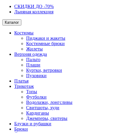
СКИДКИ ДО -70%
Льняная коллекция
Каталог
Костюмы
Пиджаки и жакеты
Костюмные брюки
Жилеты
Верхняя одежда
Пальто
Плащи
Куртки, ветровки
Пуховики
Платья
Трикотаж
Топы
Футболки
Водолазки, лонгсливы
Свитшоты, худи
Кардиганы
Джемперы, свитеры
Блузки и рубашки
Брюки