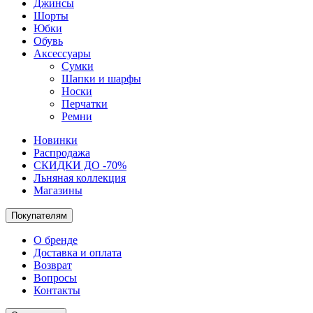
Джинсы
Шорты
Юбки
Обувь
Аксессуары
Сумки
Шапки и шарфы
Носки
Перчатки
Ремни
Новинки
Распродажа
СКИДКИ ДО -70%
Льняная коллекция
Магазины
Покупателям
О бренде
Доставка и оплата
Возврат
Вопросы
Контакты