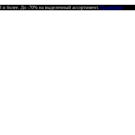
 и более. До -70% на выделенный ассортимент.
Подробнее