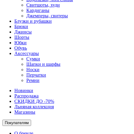
Свитшоты, худи
Кардиганы
Джемперы, свитеры
Блузки и рубашки
Брюки
Джинсы
Шорты
Юбки
Обувь
Аксессуары
Сумки
Шапки и шарфы
Носки
Перчатки
Ремни
Новинки
Распродажа
СКИДКИ ДО -70%
Льняная коллекция
Магазины
Покупателям
О бренде