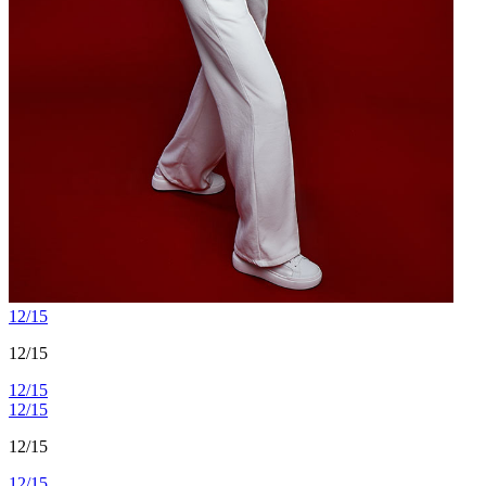
12/15
12/15
12/15
12/15
12/15
12/15