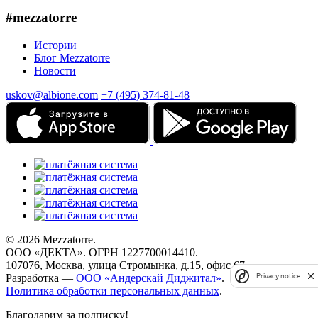
#mezzatorre
Истории
Блог Mezzatorre
Новости
uskov@albione.com
+7 (495) 374-81-48
© 2026 Mezzatorre.
ООО «ДЕКТА». ОГРН 1227700014410.
107076, Москва, улица Стромынка, д.15, офис 67.
Разработка —
ООО «Андерскай Диджитал»
.
Privacy notice
Политика обработки персональных данных
.
Благодарим за подписку!