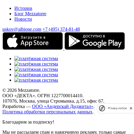
Истории
Блог Mezzatorre
Новости
uskov@albione.com
+7 (495) 374-81-48
© 2026 Mezzatorre.
ООО «ДЕКТА». ОГРН 1227700014410.
107076, Москва, улица Стромынка, д.15, офис 67.
Разработка —
ООО «Андерскай Диджитал»
.
Privacy notice
Политика обработки персональных данных
.
Благодарим за подписку!
Мы не рассылаем спам и навязчивую рекламу, только самые