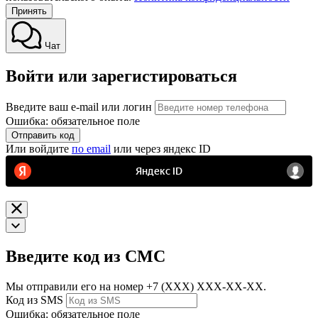
Принять
Чат
Войти или зарегистироваться
Введите ваш e-mail или логин
Ошибка: обязательное поле
Отправить код
Или войдите
по email
или через яндекс ID
Введите код из СМС
Мы отправили его на номер
+7 (ХХХ) ХХХ-ХХ-ХХ.
Код из SMS
Ошибка: обязательное поле