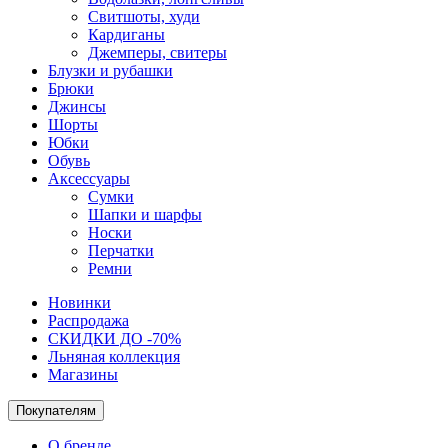
Свитшоты, худи
Кардиганы
Джемперы, свитеры
Блузки и рубашки
Брюки
Джинсы
Шорты
Юбки
Обувь
Аксессуары
Сумки
Шапки и шарфы
Носки
Перчатки
Ремни
Новинки
Распродажа
СКИДКИ ДО -70%
Льняная коллекция
Магазины
Покупателям
О бренде