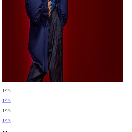
1/15
1/15
1/15
1/15