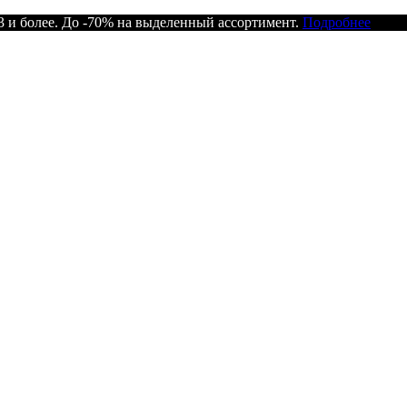
 и более. До -70% на выделенный ассортимент.
Подробнее