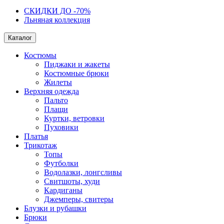
СКИДКИ ДО -70%
Льняная коллекция
Каталог
Костюмы
Пиджаки и жакеты
Костюмные брюки
Жилеты
Верхняя одежда
Пальто
Плащи
Куртки, ветровки
Пуховики
Платья
Трикотаж
Топы
Футболки
Водолазки, лонгсливы
Свитшоты, худи
Кардиганы
Джемперы, свитеры
Блузки и рубашки
Брюки