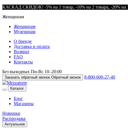
КАСКАД СКИДОК! -5% на 1 товар, -10% на 2 товара, -20% на 3
Женщинам
Женщинам
Мужчинам
О бренде
Доставка и оплата
Возврат
FAQ
Контакты
Без выходных
Пн-Вс
10–20:00
8-800-600-27-40
Заказать обратный звонок
Обратный звонок
Каталог
Блог
Магазины
Новинки
Распродажа
Актуальное