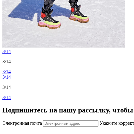
3/14
3/14
3/14
3/14
3/14
3/14
Подпишитесь на нашу рассылку, чтобы 
Электронная почта
Укажите коррек