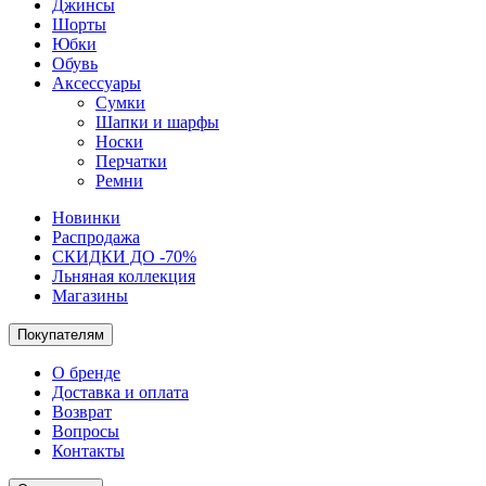
Джинсы
Шорты
Юбки
Обувь
Аксессуары
Сумки
Шапки и шарфы
Носки
Перчатки
Ремни
Новинки
Распродажа
СКИДКИ ДО -70%
Льняная коллекция
Магазины
Покупателям
О бренде
Доставка и оплата
Возврат
Вопросы
Контакты