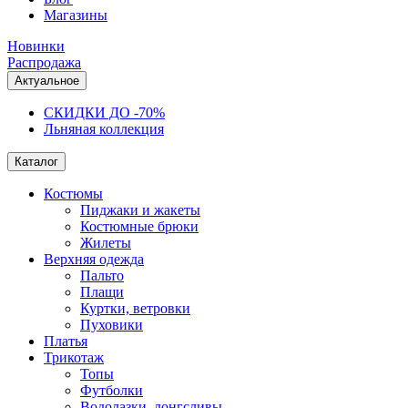
Магазины
Новинки
Распродажа
Актуальное
СКИДКИ ДО -70%
Льняная коллекция
Каталог
Костюмы
Пиджаки и жакеты
Костюмные брюки
Жилеты
Верхняя одежда
Пальто
Плащи
Куртки, ветровки
Пуховики
Платья
Трикотаж
Топы
Футболки
Водолазки, лонгсливы