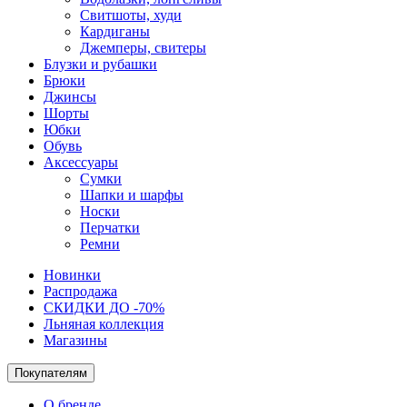
Свитшоты, худи
Кардиганы
Джемперы, свитеры
Блузки и рубашки
Брюки
Джинсы
Шорты
Юбки
Обувь
Аксессуары
Сумки
Шапки и шарфы
Носки
Перчатки
Ремни
Новинки
Распродажа
СКИДКИ ДО -70%
Льняная коллекция
Магазины
Покупателям
О бренде