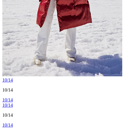
10/14
10/14
10/14
10/14
10/14
10/14