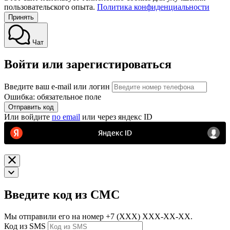
пользовательского опыта.
Политика конфиденциальности
Принять
Чат
Войти или зарегистироваться
Введите ваш e-mail или логин
Ошибка: обязательное поле
Отправить код
Или войдите
по email
или через яндекс ID
Введите код из СМС
Мы отправили его на номер
+7 (ХХХ) ХХХ-ХХ-ХХ.
Код из SMS